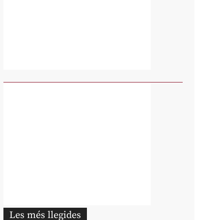
Les més llegides