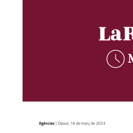
Agències
Dijous, 16 de març de 2023
|