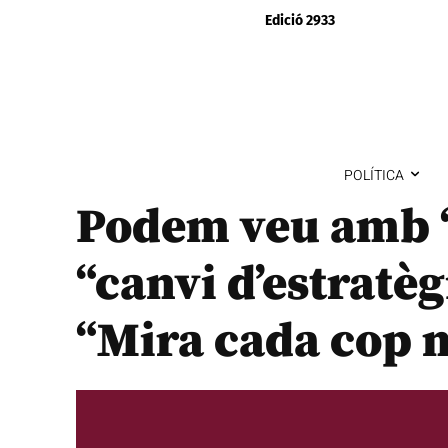
Edició 2933
POLÍTICA
Podem veu amb “
“canvi d’estratèg
“Mira cada cop m