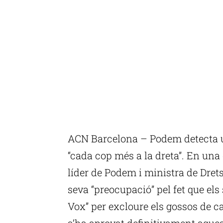
ACN Barcelona – Podem detecta un
“cada cop més a la dreta”. En una
líder de Podem i ministra de Drets
seva “preocupació” pel fet que els
Vox” per excloure els gossos de ca
s’ha aprovat definitivament aques