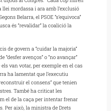
 llei mordassa i ara amb l’exclusió
Segons Belarra, el PSOE “s’equivoca”
sca és “revalidar” la coalició la
cis de govern a “cuidar la majoria”
de “desfer avenços” o “no avançar”
 els van votar, per exemple en el cas
arra ha lamentat que l’executiu
reconstruir el consens” que tenien
stres. També ha criticat les
om el de la caça per intentar frenar
s. Per això, la ministra de Drets