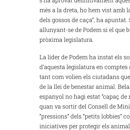
més a la dreta, ho hem vist amb la
dels gossos de caça”, ha apuntat. 
allunyant-se de Podem si el que bu
pròxima legislatura.
La líder de Podem ha instat els so
d’aquesta legislatura en comptes 
tant com volien els ciutadans que
de la llei de benestar animal. Bel
espanyol no hagi estat “capaç de 
quan va sortir del Consell de Mini
“pressions” dels “petits lobbies” c
iniciatives per protegir els animal