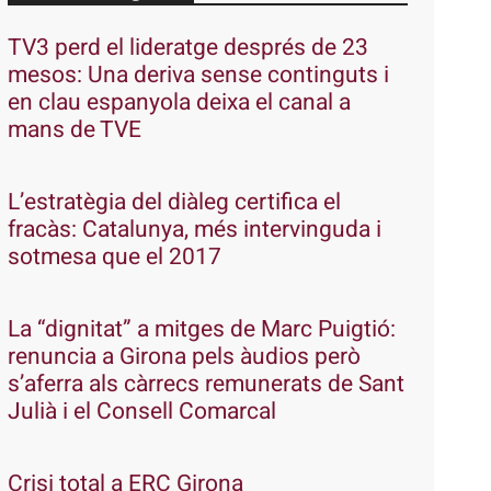
TV3 perd el lideratge després de 23
mesos: Una deriva sense continguts i
en clau espanyola deixa el canal a
mans de TVE
L’estratègia del diàleg certifica el
fracàs: Catalunya, més intervinguda i
sotmesa que el 2017
La “dignitat” a mitges de Marc Puigtió:
renuncia a Girona pels àudios però
s’aferra als càrrecs remunerats de Sant
Julià i el Consell Comarcal
Crisi total a ERC Girona