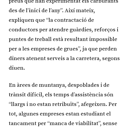
preus que han experimentat els carburants
des de l’inici de l’any”. Així mateix,
expliquen que “la contractació de
conductors per atendre guàrdies, reforços i
puntes de treball està resultant impossible
per a les empreses de grues”, ja que perden
diners atenent serveis a la carretera, segons
diuen.
En àrees de muntanya, despoblades i de
trànsit difícil, els temps d’assistència són
“llargs i no estan retribuïts”, afegeixen. Per
tot, algunes empreses estan estudiant el
tancament per “manca de viabilitat”, sense