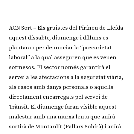
ACN Sort – Els gruistes del Pirineu de Lleida
aquest dissabte, diumenge i dilluns es
plantaran per denunciar la “precarietat
laboral” a la qual asseguren que es veuen
sotmesos. El sector només garantirà el
servei a les afectacions a la seguretat viària,
als casos amb danys personals o aquells
directament encarregats pel servei de
Trànsit. El diumenge faran visible aquest
malestar amb una marxa lenta que anirà
sortirà de Montardit (Pallars Sobirà) i anirà