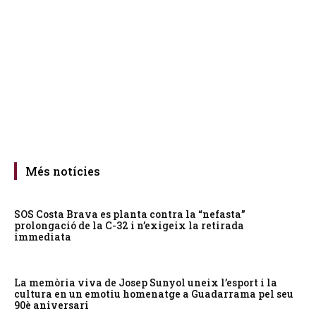
Més notícies
SOS Costa Brava es planta contra la “nefasta”
prolongació de la C-32 i n’exigeix la retirada
immediata
La memòria viva de Josep Sunyol uneix l’esport i la
cultura en un emotiu homenatge a Guadarrama pel seu
90è aniversari