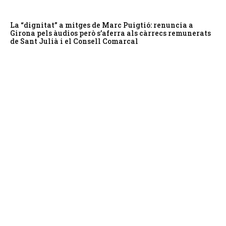
La “dignitat” a mitges de Marc Puigtió: renuncia a
Girona pels àudios però s’aferra als càrrecs remunerats
de Sant Julià i el Consell Comarcal