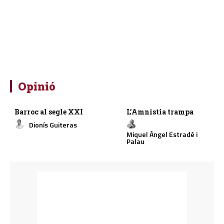
Opinió
Barroc al segle XXI
L’Amnistia trampa
Dionís Guiteras
Miquel Àngel Estradé i
Palau