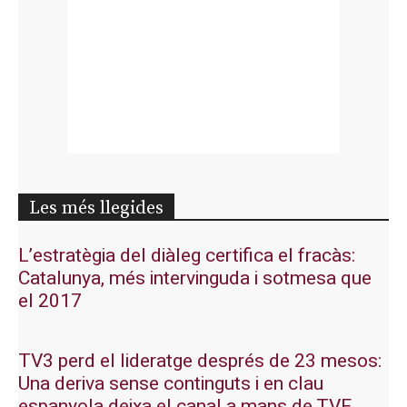
Les més llegides
L’estratègia del diàleg certifica el fracàs:
Catalunya, més intervinguda i sotmesa que
el 2017
TV3 perd el lideratge després de 23 mesos:
Una deriva sense continguts i en clau
espanyola deixa el canal a mans de TVE