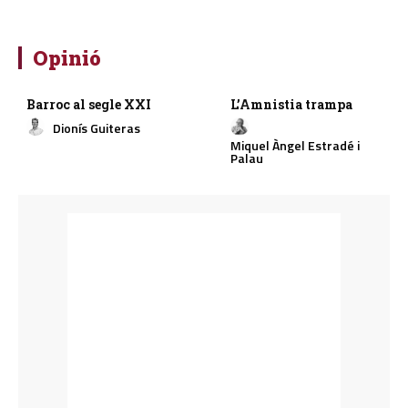
Opinió
Barroc al segle XXI
L’Amnistia trampa
Dionís Guiteras
Miquel Àngel Estradé i
Palau