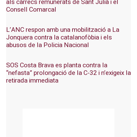
als càrrecs remunerats de Sant Julià i el
Consell Comarcal
L’ANC respon amb una mobilització a La
Jonquera contra la catalanofòbia i els
abusos de la Policia Nacional
SOS Costa Brava es planta contra la
“nefasta” prolongació de la C-32 i n’exigeix la
retirada immediata