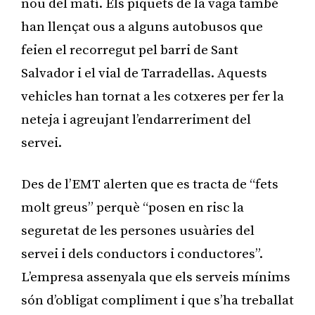
nou del matí. Els piquets de la vaga també
han llençat ous a alguns autobusos que
feien el recorregut pel barri de Sant
Salvador i el vial de Tarradellas. Aquests
vehicles han tornat a les cotxeres per fer la
neteja i agreujant l’endarreriment del
servei.
Des de l’EMT alerten que es tracta de “fets
molt greus” perquè “posen en risc la
seguretat de les persones usuàries del
servei i dels conductors i conductores”.
L’empresa assenyala que els serveis mínims
són d’obligat compliment i que s’ha treballat