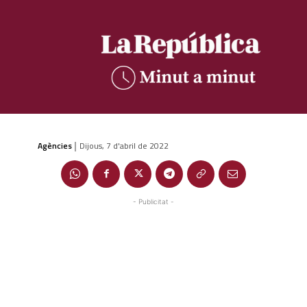
Agències
Dijous, 7 d'abril de 2022
|
- Publicitat -