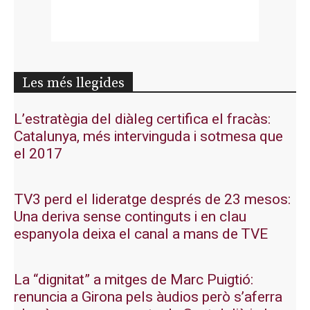
Les més llegides
L’estratègia del diàleg certifica el fracàs:
Catalunya, més intervinguda i sotmesa que
el 2017
TV3 perd el lideratge després de 23 mesos:
Una deriva sense continguts i en clau
espanyola deixa el canal a mans de TVE
La “dignitat” a mitges de Marc Puigtió:
renuncia a Girona pels àudios però s’aferra