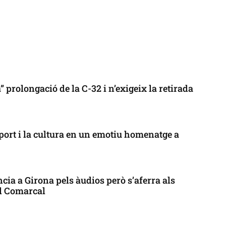
 prolongació de la C-32 i n’exigeix la retirada
port i la cultura en un emotiu homenatge a
cia a Girona pels àudios però s’aferra als
ll Comarcal