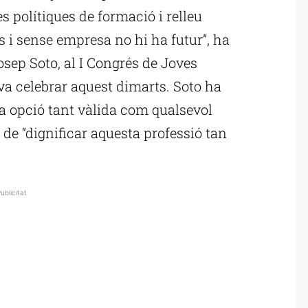
les polítiques de formació i relleu
 i sense empresa no hi ha futur”, ha
osep Soto, al I Congrés de Joves
va celebrar aquest dimarts. Soto ha
a opció tant vàlida com qualsevol
at de “dignificar aquesta professió tan
ublicitat