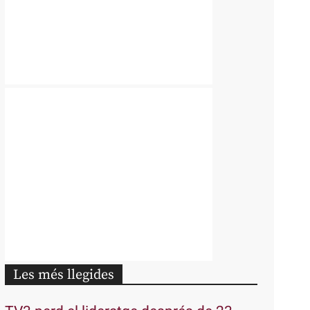
Les més llegides