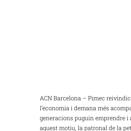
ACN Barcelona – Pimec reivindica
l’economia i demana més acompa
generacions puguin emprendre i a
aquest motiu, la patronal de la p