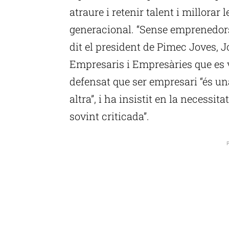
atraure i retenir talent i millorar 
generacional. “Sense emprenedors
dit el president de Pimec Joves, J
Empresaris i Empresàries que es 
defensat que ser empresari “és un
altra”, i ha insistit en la necessit
sovint criticada”.
P