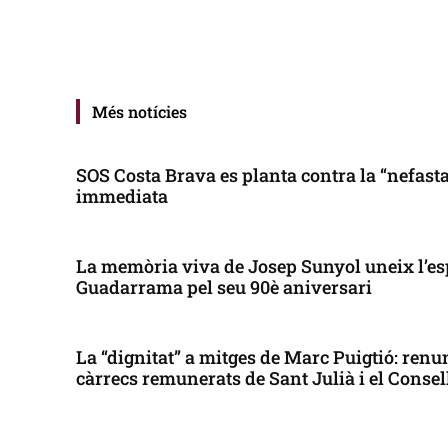
Més notícies
SOS Costa Brava es planta contra la “nefasta”
immediata
La memòria viva de Josep Sunyol uneix l’es
Guadarrama pel seu 90è aniversari
La “dignitat” a mitges de Marc Puigtió: renun
càrrecs remunerats de Sant Julià i el Conse