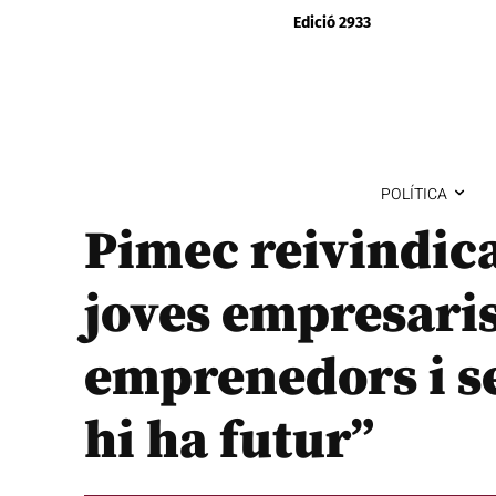
Edició 2933
POLÍTICA
Pimec reivindica
joves empresaris
emprenedors i s
hi ha futur”