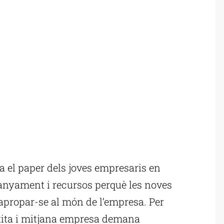
 el paper dels joves empresaris en
nyament i recursos perquè les noves
propar-se al món de l’empresa. Per
etita i mitjana empresa demana