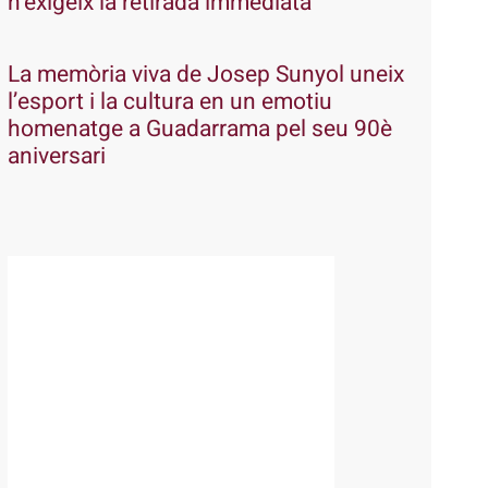
n’exigeix la retirada immediata
La memòria viva de Josep Sunyol uneix
l’esport i la cultura en un emotiu
homenatge a Guadarrama pel seu 90è
aniversari