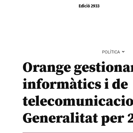
Edició 2933
POLÍTICA
Orange gestionar
informàtics i de
telecomunicacio
Generalitat per