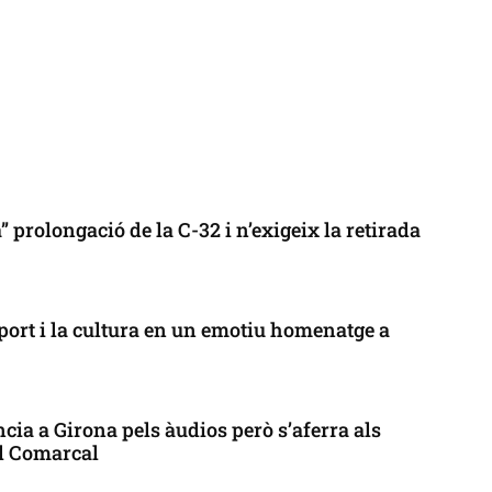
 prolongació de la C-32 i n’exigeix la retirada
port i la cultura en un emotiu homenatge a
cia a Girona pels àudios però s’aferra als
ll Comarcal