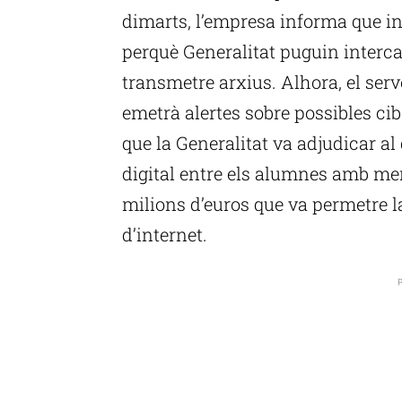
dimarts, l’empresa informa que i
perquè Generalitat puguin interca
transmetre arxius. Alhora, el ser
emetrà alertes sobre possibles ci
que la Generalitat va adjudicar al
digital entre els alumnes amb me
milions d’euros que va permetre la 
d’internet.
P