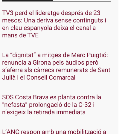
TV3 perd el lideratge després de 23
mesos: Una deriva sense continguts i
en clau espanyola deixa el canal a
mans de TVE
La “dignitat” a mitges de Marc Puigtió:
renuncia a Girona pels àudios però
s’aferra als càrrecs remunerats de Sant
Julià i el Consell Comarcal
SOS Costa Brava es planta contra la
“nefasta” prolongació de la C-32 i
n’exigeix la retirada immediata
L’ANC respon amb una mobilització a