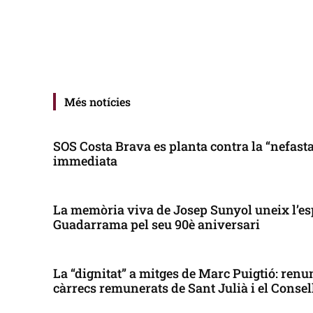
Més notícies
SOS Costa Brava es planta contra la “nefasta”
immediata
La memòria viva de Josep Sunyol uneix l’es
Guadarrama pel seu 90è aniversari
La “dignitat” a mitges de Marc Puigtió: renun
càrrecs remunerats de Sant Julià i el Conse