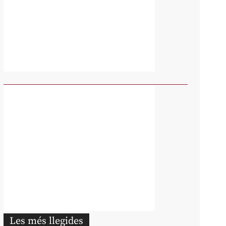
Les més llegides