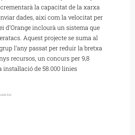
ncrementarà la capacitat de la xarxa
nviar dades, així com la velocitat per
vei d’Orange inclourà un sistema que
beratacs. Aquest projecte se suma al
 grup l’any passat per reduir la bretxa
nys recursos, un concurs per 9,8
instal·lació de 58.000 línies
ublicitat