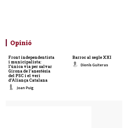
Opinió
Front independentista
Barroc al segle XXI
i municipalista:
Dionís Guiteras
l’única via per salvar
Girona de l’anestèsia
del PSC i el verí
d’Aliança Catalana
Joan Puig