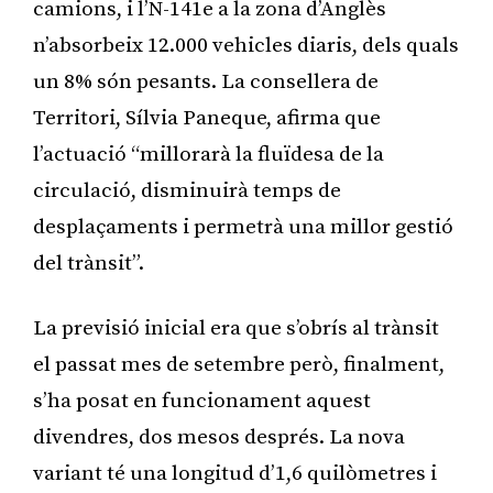
camions, i l’N-141e a la zona d’Anglès
n’absorbeix 12.000 vehicles diaris, dels quals
un 8% són pesants. La consellera de
Territori, Sílvia Paneque, afirma que
l’actuació “millorarà la fluïdesa de la
circulació, disminuirà temps de
desplaçaments i permetrà una millor gestió
del trànsit”.
La previsió inicial era que s’obrís al trànsit
el passat mes de setembre però, finalment,
s’ha posat en funcionament aquest
divendres, dos mesos després. La nova
variant té una longitud d’1,6 quilòmetres i