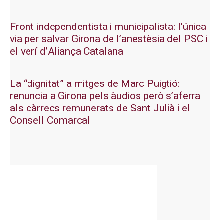
Front independentista i municipalista: l’única
via per salvar Girona de l’anestèsia del PSC i
el verí d’Aliança Catalana
La “dignitat” a mitges de Marc Puigtió:
renuncia a Girona pels àudios però s’aferra
als càrrecs remunerats de Sant Julià i el
Consell Comarcal