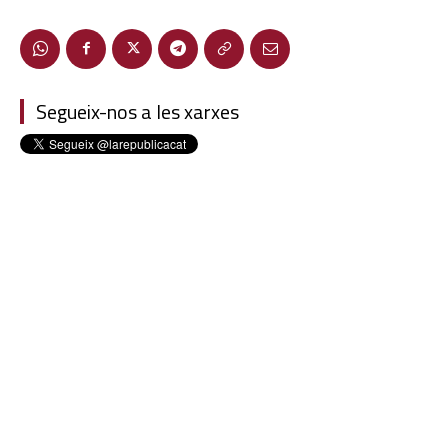
Segueix-nos a les xarxes