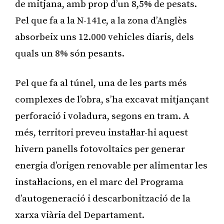
de mitjana, amb prop d’un 8,5% de pesats.
Pel que fa a la N-141e, a la zona d’Anglès
absorbeix uns 12.000 vehicles diaris, dels
quals un 8% són pesants.
Pel que fa al túnel, una de les parts més
complexes de l’obra, s’ha excavat mitjançant
perforació i voladura, segons en tram. A
més, territori preveu instal·lar-hi aquest
hivern panells fotovoltaics per generar
energia d’origen renovable per alimentar les
instal·lacions, en el marc del Programa
d’autogeneració i descarbonització de la
xarxa viària del Departament.