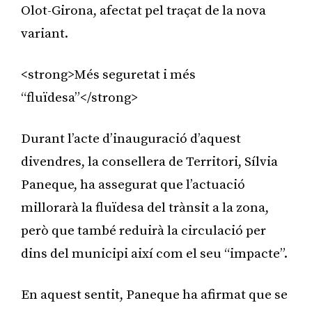
Olot-Girona, afectat pel traçat de la nova
variant.
<strong>Més seguretat i més
“fluïdesa”</strong>
Durant l’acte d’inauguració d’aquest
divendres, la consellera de Territori, Sílvia
Paneque, ha assegurat que l’actuació
millorarà la fluïdesa del trànsit a la zona,
però que també reduirà la circulació per
dins del municipi així com el seu “impacte”.
En aquest sentit, Paneque ha afirmat que se