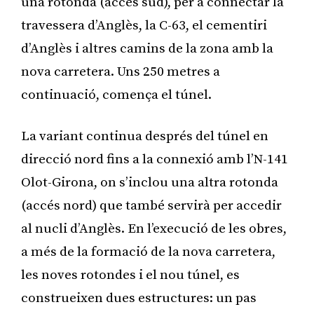
una rotonda (accés sud), per a connectar la
travessera d’Anglès, la C-63, el cementiri
d’Anglès i altres camins de la zona amb la
nova carretera. Uns 250 metres a
continuació, comença el túnel.
La variant continua després del túnel en
direcció nord fins a la connexió amb l’N-141
Olot-Girona, on s’inclou una altra rotonda
(accés nord) que també servirà per accedir
al nucli d’Anglès. En l’execució de les obres,
a més de la formació de la nova carretera,
les noves rotondes i el nou túnel, es
construeixen dues estructures: un pas