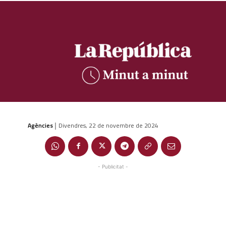
Agències
Divendres, 22 de novembre de 2024
|
- Publicitat -