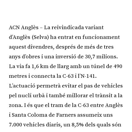
ACN Anglès – La reivindicada variant
d’Anglès (Selva) ha entrat en funcionament
aquest divendres, després de més de tres
anys d’obres i una inversió de 30,7 milions.
La via fa 1,6 km de llarg amb un túnel de 490
metres i connecta la C-63 i l’N-141.
L’actuació permetrà evitar el pas de vehicles
pel nucli urbà i també millorar el trànsit a la
zona. I és que el tram de la C-63 entre Anglès
i Santa Coloma de Farners assumeix uns
7.000 vehicles diaris, un 8,5% dels quals són