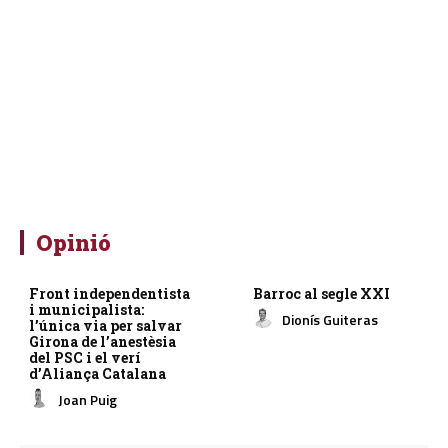
Opinió
Front independentista
Barroc al segle XXI
i municipalista:
Dionís Guiteras
l’única via per salvar
Girona de l’anestèsia
del PSC i el verí
d’Aliança Catalana
Joan Puig