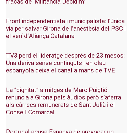
fracàs de ‘Militància Decidim’
Front independentista i municipalista: l’única
via per salvar Girona de l’anestèsia del PSC i
el verí d’Aliança Catalana
TV3 perd el lideratge després de 23 mesos:
Una deriva sense continguts i en clau
espanyola deixa el canal a mans de TVE
La “dignitat” a mitges de Marc Puigtió:
renuncia a Girona pels àudios però s’aferra
als càrrecs remunerats de Sant Julià i el
Consell Comarcal
Portugal acusa Espanya de provocar un