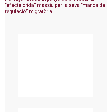
“efecte crida” massiu per la seva “manca de
regulació” migratòria