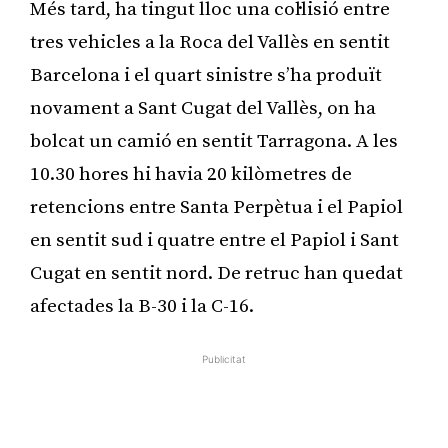
Més tard, ha tingut lloc una col·lisió entre
tres vehicles a la Roca del Vallès en sentit
Barcelona i el quart sinistre s’ha produït
novament a Sant Cugat del Vallès, on ha
bolcat un camió en sentit Tarragona. A les
10.30 hores hi havia 20 kilòmetres de
retencions entre Santa Perpètua i el Papiol
en sentit sud i quatre entre el Papiol i Sant
Cugat en sentit nord. De retruc han quedat
afectades la B-30 i la C-16.
Publicitat