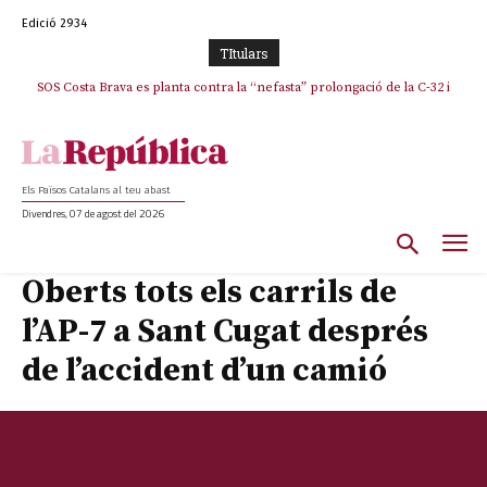
Edició 2934
TItulars
SOS Costa Brava es planta contra la “nefasta” prolongació de la C-32 i
n’exigeix la retirada immediata
Els Països Catalans al teu abast
Divendres, 07 de agost del 2026
Oberts tots els carrils de
l’AP-7 a Sant Cugat després
de l’accident d’un camió