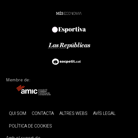
Membre de:
QUI SOM
CONTACTA
ALTRES WEBS
AVÍS LEGAL
POLÍTICA DE COOKIES
Amb el suport de