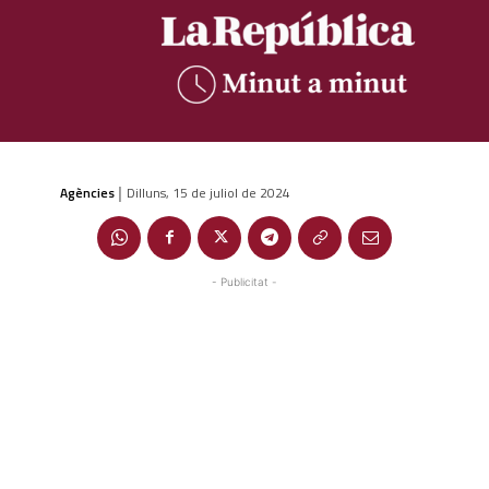
Agències
Dilluns, 15 de juliol de 2024
|
- Publicitat -