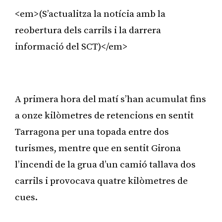
<em>(S’actualitza la notícia amb la
reobertura dels carrils i la darrera
informació del SCT)</em>
Publicitat
A primera hora del matí s’han acumulat fins
a onze kilòmetres de retencions en sentit
Tarragona per una topada entre dos
turismes, mentre que en sentit Girona
l’incendi de la grua d’un camió tallava dos
carrils i provocava quatre kilòmetres de
cues.