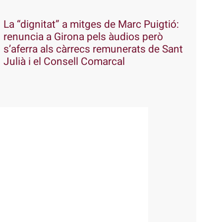
La “dignitat” a mitges de Marc Puigtió:
renuncia a Girona pels àudios però
s’aferra als càrrecs remunerats de Sant
Julià i el Consell Comarcal