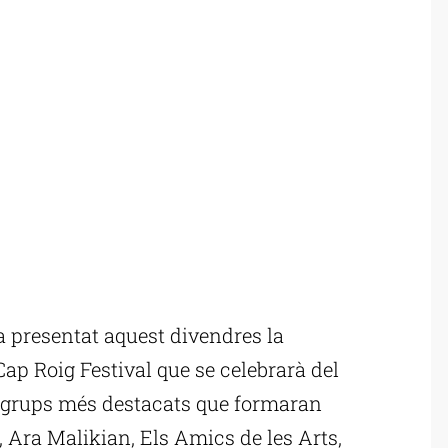
a presentat aquest divendres la
ap Roig Festival que se celebrarà del
els grups més destacats que formaran
, Ara Malikian, Els Amics de les Arts,