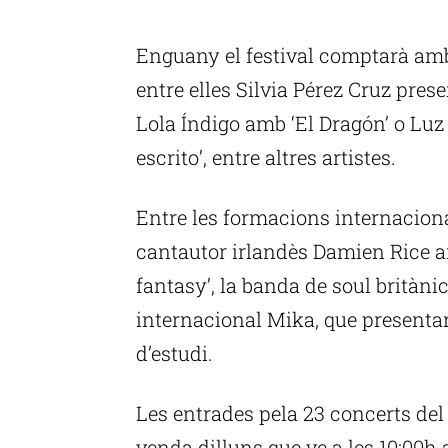
Enguany el festival comptarà amb 
entre elles Silvia Pérez Cruz pres
Lola Índigo amb ‘El Dragón’ o Luz
escrito’, entre altres artistes.
Entre les formacions internacion
cantautor irlandès Damien Rice am
fantasy’, la banda de soul britàni
internacional Mika, que presentar
d’estudi.
Les entrades pela 23 concerts del
venda dilluns que ve a les 10:00h