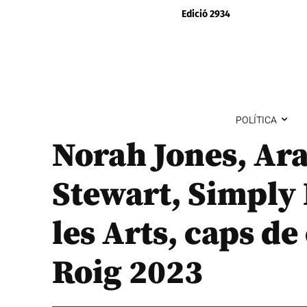
Edició 2934
POLÍTICA
Norah Jones, Ar
Stewart, Simply 
les Arts, caps de
Roig 2023