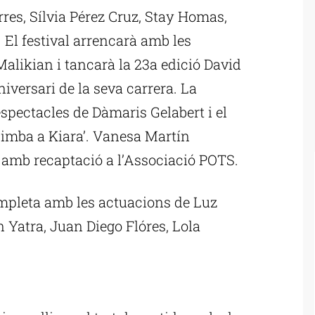
res, Sílvia Pérez Cruz, Stay Homas,
El festival arrencarà amb les
alikian i tancarà la 23a edició David
versari de la seva carrera. La
spectacles de Dàmaris Gelabert i el
 Simba a Kiara’. Vanesa Martín
i amb recaptació a l’Associació POTS.
ompleta amb les actuacions de Luz
 Yatra, Juan Diego Flóres, Lola
ublicitat