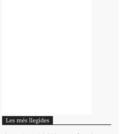
Les més llegides