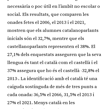
necessària o poc útil en l’àmbit no escolar o
social. Els resultats, que comparen les
onades fetes el 2006, el 2013 i el 2021,
mostren que els alumnes catalanoparlants
inicials són el 32,7%, mentre que els
castellanoparlants representen el 38%. El
27,1% dels enquestats asseguren que la seva
llengua és tant el català com el castellà i el
37% assegura que ho és el castellà -32,8% el
2013-. La identificació amb el català té una
caiguda sostinguda de més de tres punts a
cada onada: 36,5% el 2066, 31,5% el 2013 i
27% el 2021. Menys català en les