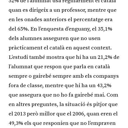
52% de l’alumnat usa regularment el català
quan es dirigeix a un professor, mentre que
en les onades anteriors el percentatge era
del 65%. En l’enquesta d’enguany, el 35,1%
dels alumnes asseguren que no usen
pràcticament el català en aquest context.
L’estudi també mostra que hi ha un 21,2% de
l’alumnat que respon que parla en català
sempre o gairebé sempre amb els companys
fora de classe, mentre que hi ha un 43,2%
que assegura que no ho fa gairebé mai. Com
en altres preguntes, la situació és pitjor que
el 2013 però millor que el 2006, quan eren el
49,3% els que responien que no l’empraven