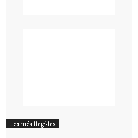
Les més llegides