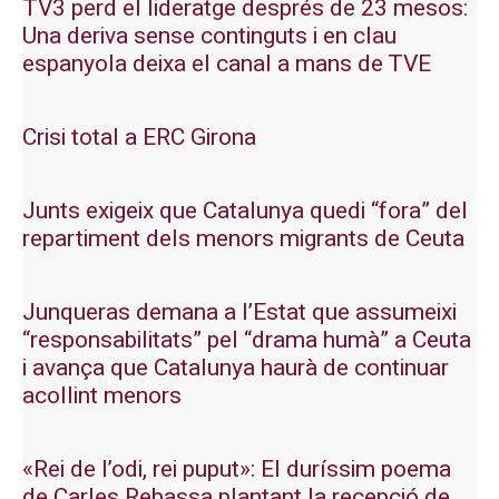
TV3 perd el lideratge després de 23 mesos:
Una deriva sense continguts i en clau
espanyola deixa el canal a mans de TVE
Crisi total a ERC Girona
Junts exigeix que Catalunya quedi “fora” del
repartiment dels menors migrants de Ceuta
Junqueras demana a l’Estat que assumeixi
“responsabilitats” pel “drama humà” a Ceuta
i avança que Catalunya haurà de continuar
acollint menors
«Rei de l’odi, rei puput»: El duríssim poema
de Carles Rebassa plantant la recepció de