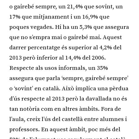
o gairebé sempre, un 21,4% que sovint, un
17% que mitjanament i un 16,9% que
poques vegades. Hi ha un 5,3% que assegura
que no s’empra mai o gairebé mai. Aquest
darrer percentatge és superior al 4,2% del
2013 però inferior al 14,4% del 2006.
Respecte als usos informals, un 35%
assegura que parla ‘sempre, gairebé sempre’
o ‘sovint’ en català. Això implica una pèrdua
d’ús respecte al 2013 però la davallada no és
tan notòria com en altres àmbits. Fora de
l’aula, creix l’ús del castellà entre alumnes i
professors. En aquest àmbit, poc més del