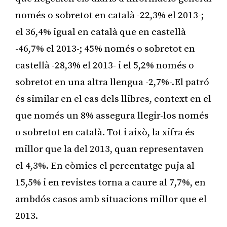
només o sobretot en català -22,3% el 2013-;
el 36,4% igual en català que en castellà
-46,7% el 2013-; 45% només o sobretot en
castellà -28,3% el 2013- i el 5,2% només o
sobretot en una altra llengua -2,7%-.El patró
és similar en el cas dels llibres, context en el
que només un 8% assegura llegir-los només
o sobretot en català. Tot i això, la xifra és
millor que la del 2013, quan representaven
el 4,3%. En còmics el percentatge puja al
15,5% i en revistes torna a caure al 7,7%, en
ambdós casos amb situacions millor que el
2013.