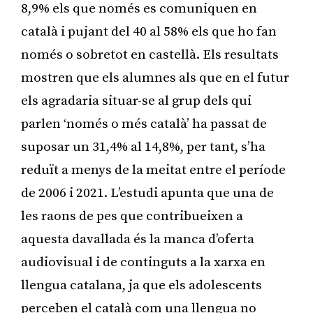
8,9% els que només es comuniquen en
català i pujant del 40 al 58% els que ho fan
només o sobretot en castellà. Els resultats
mostren que els alumnes als que en el futur
els agradaria situar-se al grup dels qui
parlen ‘només o més català’ ha passat de
suposar un 31,4% al 14,8%, per tant, s’ha
reduït a menys de la meitat entre el període
de 2006 i 2021. L’estudi apunta que una de
les raons de pes que contribueixen a
aquesta davallada és la manca d’oferta
audiovisual i de continguts a la xarxa en
llengua catalana, ja que els adolescents
perceben el català com una llengua no