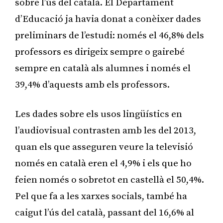
sobre l’ús del català. El Departament
d’Educació ja havia donat a conèixer dades
preliminars de l’estudi: només el 46,8% dels
professors es dirigeix sempre o gairebé
sempre en català als alumnes i només el
39,4% d’aquests amb els professors.
Les dades sobre els usos lingüístics en
l’audiovisual contrasten amb les del 2013,
quan els que asseguren veure la televisió
només en català eren el 4,9% i els que ho
feien només o sobretot en castellà el 50,4%.
Pel que fa a les xarxes socials, també ha
caigut l’ús del català, passant del 16,6% al