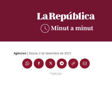
Agències
Dijous, 2 de desembre de 2021
|
- Publicitat -