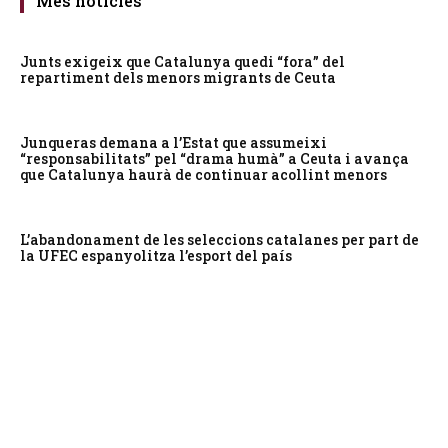
Més notícies
Junts exigeix que Catalunya quedi “fora” del
repartiment dels menors migrants de Ceuta
Junqueras demana a l’Estat que assumeixi
“responsabilitats” pel “drama humà” a Ceuta i avança
que Catalunya haurà de continuar acollint menors
L’abandonament de les seleccions catalanes per part de
la UFEC espanyolitza l’esport del país