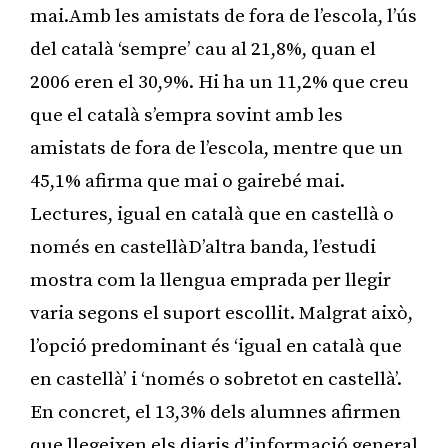
mai.Amb les amistats de fora de l’escola, l’ús
del català ‘sempre’ cau al 21,8%, quan el
2006 eren el 30,9%. Hi ha un 11,2% que creu
que el català s’empra sovint amb les
amistats de fora de l’escola, mentre que un
45,1% afirma que mai o gairebé mai.
Lectures, igual en català que en castellà o
només en castellàD’altra banda, l’estudi
mostra com la llengua emprada per llegir
varia segons el suport escollit. Malgrat això,
l’opció predominant és ‘igual en català que
en castellà’ i ‘només o sobretot en castellà’.
En concret, el 13,3% dels alumnes afirmen
que llegeixen els diaris d’informació general