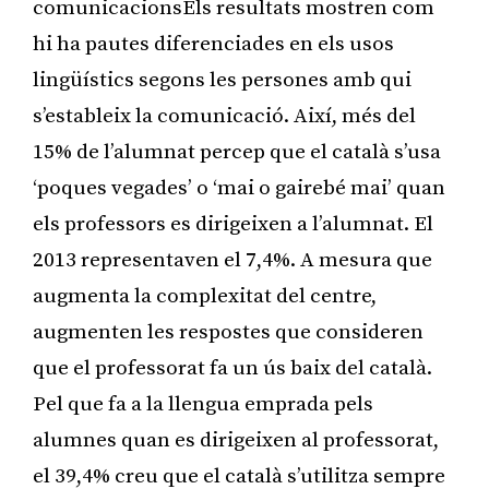
comunicacionsEls resultats mostren com
hi ha pautes diferenciades en els usos
lingüístics segons les persones amb qui
s’estableix la comunicació. Així, més del
15% de l’alumnat percep que el català s’usa
‘poques vegades’ o ‘mai o gairebé mai’ quan
els professors es dirigeixen a l’alumnat. El
2013 representaven el 7,4%. A mesura que
augmenta la complexitat del centre,
augmenten les respostes que consideren
que el professorat fa un ús baix del català.
Pel que fa a la llengua emprada pels
alumnes quan es dirigeixen al professorat,
el 39,4% creu que el català s’utilitza sempre