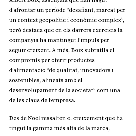
Albert Boix, assenyala que han hagut
d’afrontar un període “desafiant, marcat per
un context geopolític i econòmic complex”,
però destaca que en els darrers exercicis la
companyia ha mantingut l’impuls per
seguir creixent. A més, Boix subratlla el
compromís per oferir productes
d’alimentació “de qualitat, innovadors i
sostenibles, alineats amb el
desenvolupament de la societat” com una
de les claus de l’empresa.
Des de Noel ressalten el creixement que ha
tingut la gamma més alta de la marca,