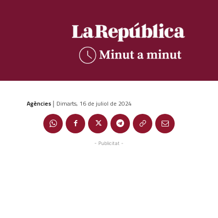
Agències
Dimarts, 16 de juliol de 2024
|
- Publicitat -