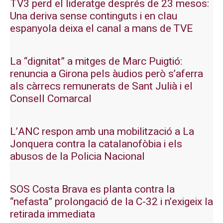
TV3 perd el lideratge després de 23 mesos:
Una deriva sense continguts i en clau
espanyola deixa el canal a mans de TVE
La “dignitat” a mitges de Marc Puigtió:
renuncia a Girona pels àudios però s’aferra
als càrrecs remunerats de Sant Julià i el
Consell Comarcal
L’ANC respon amb una mobilització a La
Jonquera contra la catalanofòbia i els
abusos de la Policia Nacional
SOS Costa Brava es planta contra la
“nefasta” prolongació de la C-32 i n’exigeix la
retirada immediata