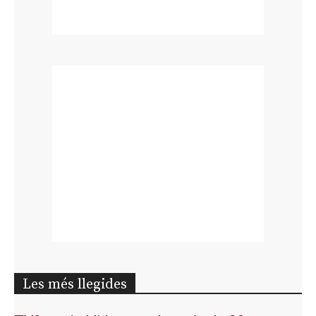
Les més llegides