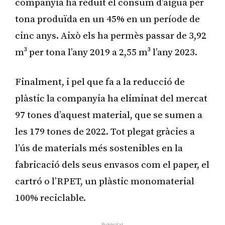
companyia ha reduït el consum d’aigua per
tona produïda en un 45% en un període de
cinc anys. Això els ha permès passar de 3,92
m³ per tona l’any 2019 a 2,55 m³ l’any 2023.
Finalment, i pel que fa a la reducció de
plàstic la companyia ha eliminat del mercat
97 tones d’aquest material, que se sumen a
les 179 tones de 2022. Tot plegat gràcies a
l’ús de materials més sostenibles en la
fabricació dels seus envasos com el paper, el
cartró o l’RPET, un plàstic monomaterial
100% reciclable.
Publicitat