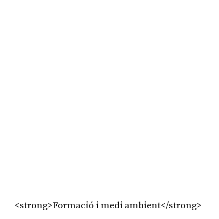
<strong>Formació i medi ambient</strong>