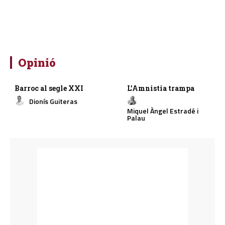
Opinió
Barroc al segle XXI
L’Amnistia trampa
Dionís Guiteras
Miquel Àngel Estradé i
Palau