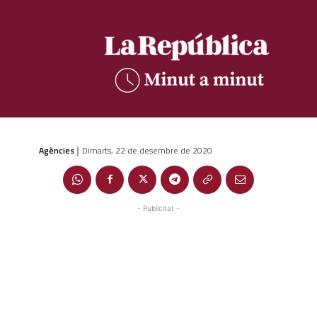
Agències
Dimarts, 22 de desembre de 2020
|
- Publicitat -