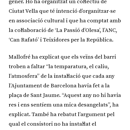
gener. Ho ha organitzat un col·lectiu de
Ciutat Vella que té intenció d’organitzar-se
en associació cultural i que ha comptat amb
la col·laboració de ‘La Passió d’Olesa’, l’ANC,
‘Can Rafató’ i Teixidores per la República.
Mallofré ha explicat que els veïns del barri
troben a faltar “la temparatura, el caliu,
l’atmosfera” de la instal·lació que cada any
l’Ajuntament de Barcelona havia fet a la
plaça de Sant Jaume. “Aquest any no hi havia
res i ens sentíem una mica desangelats”, ha
explicat. També ha rebatut l’argument pel
qual el consistori no ha instal·lat el