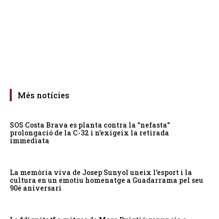
Més notícies
SOS Costa Brava es planta contra la “nefasta”
prolongació de la C-32 i n’exigeix la retirada
immediata
La memòria viva de Josep Sunyol uneix l’esport i la
cultura en un emotiu homenatge a Guadarrama pel seu
90è aniversari