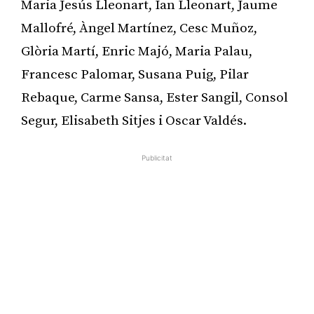
Maria Jesús Lleonart, Ian Lleonart, Jaume
Mallofré, Àngel Martínez, Cesc Muñoz,
Glòria Martí, Enric Majó, Maria Palau,
Francesc Palomar, Susana Puig, Pilar
Rebaque, Carme Sansa, Ester Sangil, Consol
Segur, Elisabeth Sitjes i Oscar Valdés.
Publicitat