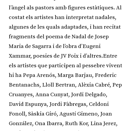
l’àngel als pastors amb figures estàtiques. Al
costat els artistes han interpretat nadales,
algunes de les quals adaptades, i han recitat
fragments del poema de Nadal de Josep
Maria de Sagarra i de l’obra d’Eugeni
Xammar, poesies de JV Foix i d’altres.Entre
els artistes que participen al pessebre vivent
hi ha Pepa Arenós, Marga Barjau, Frederic
Bentanachs, Lloll Bertran, Alèxia Cabré, Pep
Cruanyes, Anna Cunyat, Jordi Delgado,
David Espunya, Jordi Fàbregas, Celdoni
Fonoll, Sàskia Giró, Agustí Gimeno, Joan
González, Ona Ibarra, Ruth Kor, Lina Jerez,