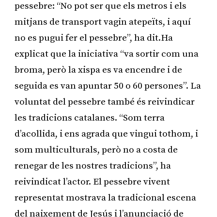
pessebre: “No pot ser que els metros i els
mitjans de transport vagin atepeïts, i aquí
no es pugui fer el pessebre”, ha dit.Ha
explicat que la iniciativa “va sortir com una
broma, però la xispa es va encendre i de
seguida es van apuntar 50 o 60 persones”. La
voluntat del pessebre també és reivindicar
les tradicions catalanes. “Som terra
d’acollida, i ens agrada que vingui tothom, i
som multiculturals, però no a costa de
renegar de les nostres tradicions”, ha
reivindicat l’actor. El pessebre vivent
representat mostrava la tradicional escena
del naixement de Jesús i l’anunciació de