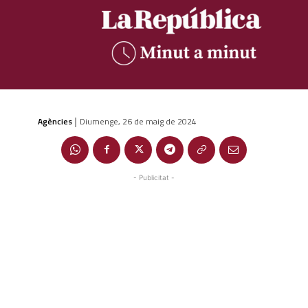
Agències
Diumenge, 26 de maig de 2024
|
- Publicitat -