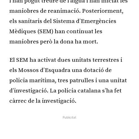
l’han pogut treure de l’aigua i han iniciat les
maniobres de reanimació. Posteriorment,
els sanitaris del Sistema d’Emergències
Mèdiques (SEM) han continuat les
maniobres però la dona ha mort.
El SEM ha activat dues unitats terrestres i
els Mossos d’Esquadra una dotació de
policia marítima, tres patrulles i una unitat
d’investigació. La policia catalana s’ha fet
càrrec de la investigació.
Publicitat