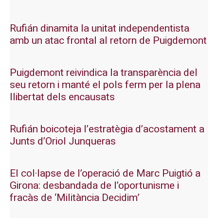
Rufián dinamita la unitat independentista
amb un atac frontal al retorn de Puigdemont
Puigdemont reivindica la transparència del
seu retorn i manté el pols ferm per la plena
llibertat dels encausats
Rufián boicoteja l’estratègia d’acostament a
Junts d’Oriol Junqueras
El col·lapse de l’operació de Marc Puigtió a
Girona: desbandada de l’oportunisme i
fracàs de ‘Militància Decidim’