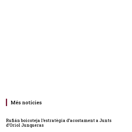
Més notícies
Rufián boicoteja l’estratègia d’acostament a Junts
d’Oriol Junqueras