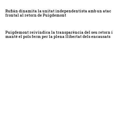
Rufián dinamita la unitat independentista amb un atac
frontal al retorn de Puigdemont
Puigdemont reivindica la transparència del seu retorn i
manté el pols ferm per la plena llibertat dels encausats