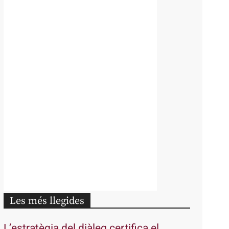
Les més llegides
L’estratègia del diàleg certifica el