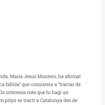
nda, María Jesús Montero, ha afirmat
ca fallida” que consisteix a “tractar de
Els interessa més que hi hagi un
 pitjor es tracti a Catalunya des de