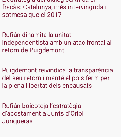
fracàs: Catalunya, més intervinguda i
sotmesa que el 2017
Rufián dinamita la unitat
independentista amb un atac frontal al
retorn de Puigdemont
Puigdemont reivindica la transparència
del seu retorn i manté el pols ferm per
la plena llibertat dels encausats
Rufián boicoteja l’estratègia
d’acostament a Junts d’Oriol
Junqueras