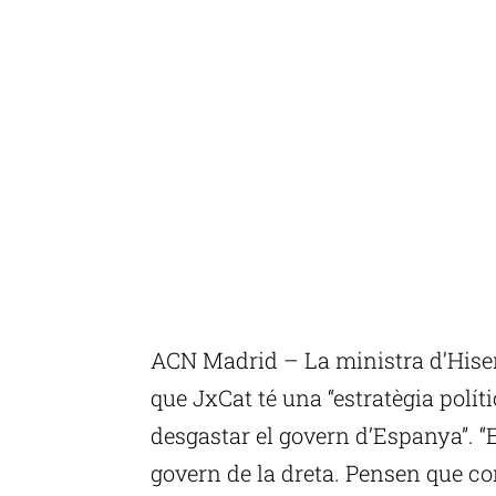
ACN Madrid – La ministra d’Hise
que JxCat té una “estratègia políti
desgastar el govern d’Espanya”. “
govern de la dreta. Pensen que com