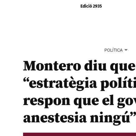
Edició 2935
POLÍTICA
Montero diu que 
“estratègia políti
respon que el go
anestesia ningú