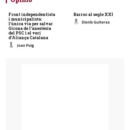
Front independentista
Barroc al segle XXI
i municipalista:
Dionís Guiteras
l’única via per salvar
Girona de l’anestèsia
del PSC i el verí
d’Aliança Catalana
Joan Puig