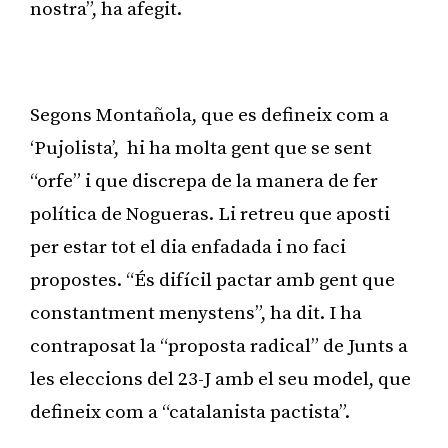
nostra”, ha afegit.
Publicitat
Segons Montañola, que es defineix com a
‘Pujolista’, hi ha molta gent que se sent
“orfe” i que discrepa de la manera de fer
política de Nogueras. Li retreu que aposti
per estar tot el dia enfadada i no faci
propostes. “És difícil pactar amb gent que
constantment menystens”, ha dit. I ha
contraposat la “proposta radical” de Junts a
les eleccions del 23-J amb el seu model, que
defineix com a “catalanista pactista”.