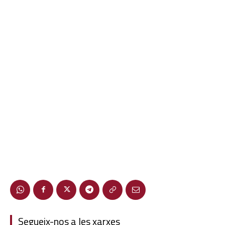
Segueix-nos a les xarxes