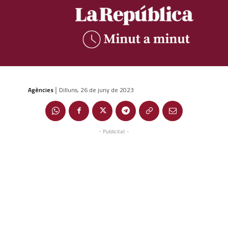
Agències
Dilluns, 26 de juny de 2023
|
- Publicitat -