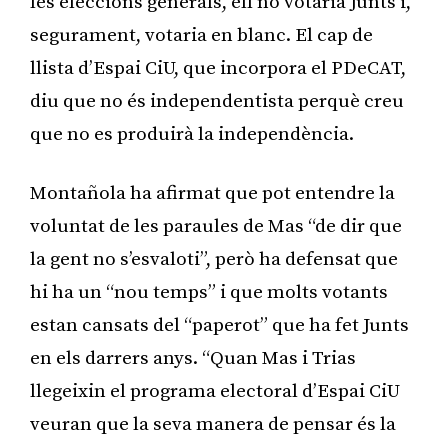
les eleccions generals, ell no votaria Junts i,
segurament, votaria en blanc. El cap de
llista d’Espai CiU, que incorpora el PDeCAT,
diu que no és independentista perquè creu
que no es produirà la independència.
Montañola ha afirmat que pot entendre la
voluntat de les paraules de Mas “de dir que
la gent no s’esvaloti”, però ha defensat que
hi ha un “nou temps” i que molts votants
estan cansats del “paperot” que ha fet Junts
en els darrers anys. “Quan Mas i Trias
llegeixin el programa electoral d’Espai CiU
veuran que la seva manera de pensar és la