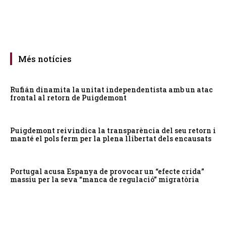
Més notícies
Rufián dinamita la unitat independentista amb un atac
frontal al retorn de Puigdemont
Puigdemont reivindica la transparència del seu retorn i
manté el pols ferm per la plena llibertat dels encausats
Portugal acusa Espanya de provocar un “efecte crida”
massiu per la seva “manca de regulació” migratòria