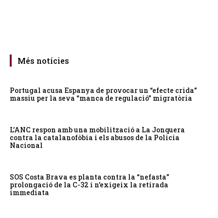
Més notícies
Portugal acusa Espanya de provocar un “efecte crida”
massiu per la seva “manca de regulació” migratòria
L’ANC respon amb una mobilització a La Jonquera
contra la catalanofòbia i els abusos de la Policia
Nacional
SOS Costa Brava es planta contra la “nefasta”
prolongació de la C-32 i n’exigeix la retirada
immediata