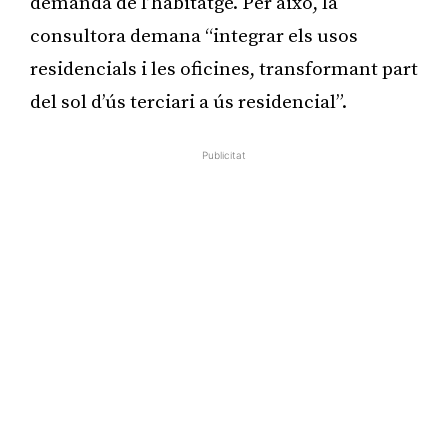
demanda de l’habitatge. Per això, la
consultora demana “integrar els usos
residencials i les oficines, transformant part
del sol d’ús terciari a ús residencial”.
Publicitat