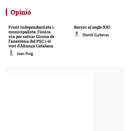
Opinió
Front independentista i
Barroc al segle XXI
municipalista: l’única
Dionís Guiteras
via per salvar Girona de
l’anestèsia del PSC i el
verí d’Aliança Catalana
Joan Puig