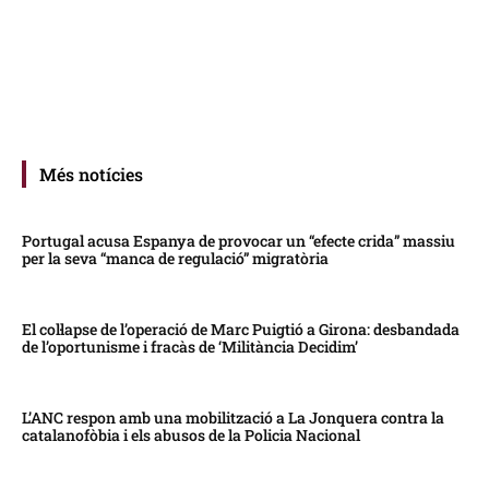
Més notícies
Portugal acusa Espanya de provocar un “efecte crida” massiu
per la seva “manca de regulació” migratòria
El col·lapse de l’operació de Marc Puigtió a Girona: desbandada
de l’oportunisme i fracàs de ‘Militància Decidim’
L’ANC respon amb una mobilització a La Jonquera contra la
catalanofòbia i els abusos de la Policia Nacional