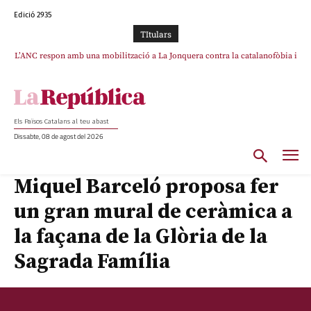
Edició 2935
TItulars
L’ANC respon amb una mobilització a La Jonquera contra la catalanofòbia i
els abusos de la Policia Nacional
Els Països Catalans al teu abast
Dissabte, 08 de agost del 2026
Miquel Barceló proposa fer
un gran mural de ceràmica a
la façana de la Glòria de la
Sagrada Família