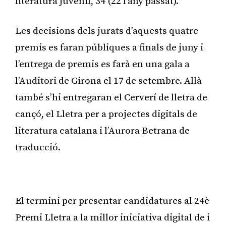
literatura juvenil, 34 (22 l’any passat).
Les decisions dels jurats d’aquests quatre
premis es faran públiques a finals de juny i
l’entrega de premis es farà en una gala a
l’Auditori de Girona el 17 de setembre. Allà
també s’hi entregaran el Cerverí de lletra de
cançó, el Lletra per a projectes digitals de
literatura catalana i l’Aurora Betrana de
traducció.
Publicitat
El termini per presentar candidatures al 24è
Premi Lletra a la millor iniciativa digital de i