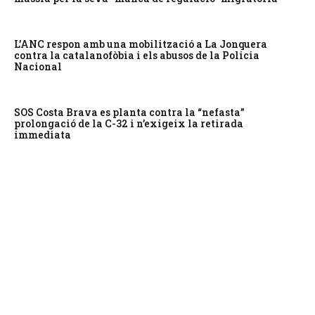
L’ANC respon amb una mobilització a La Jonquera
contra la catalanofòbia i els abusos de la Policia
Nacional
SOS Costa Brava es planta contra la “nefasta”
prolongació de la C-32 i n’exigeix la retirada
immediata