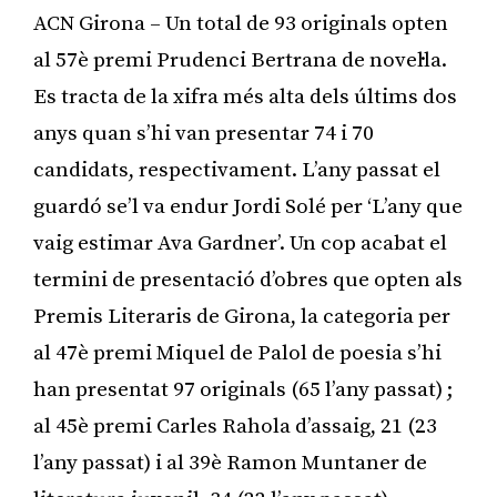
ACN Girona – Un total de 93 originals opten
al 57è premi Prudenci Bertrana de novel·la.
Es tracta de la xifra més alta dels últims dos
anys quan s’hi van presentar 74 i 70
candidats, respectivament. L’any passat el
guardó se’l va endur Jordi Solé per ‘L’any que
vaig estimar Ava Gardner’. Un cop acabat el
termini de presentació d’obres que opten als
Premis Literaris de Girona, la categoria per
al 47è premi Miquel de Palol de poesia s’hi
han presentat 97 originals (65 l’any passat) ;
al 45è premi Carles Rahola d’assaig, 21 (23
l’any passat) i al 39è Ramon Muntaner de