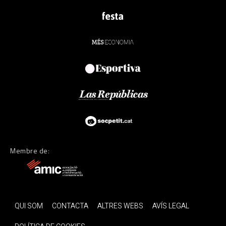
Membre de:
QUI SOM
CONTACTA
ALTRES WEBS
AVÍS LEGAL