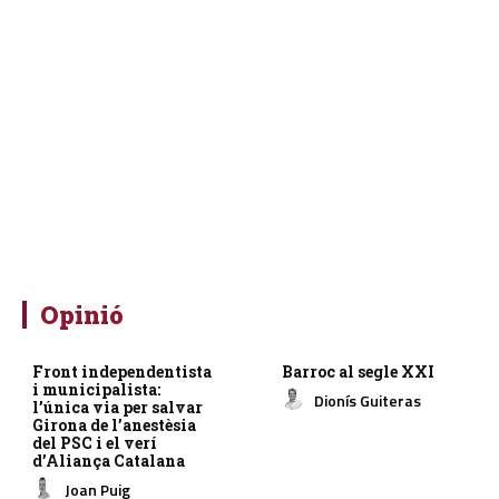
Opinió
Front independentista
Barroc al segle XXI
i municipalista:
Dionís Guiteras
l’única via per salvar
Girona de l’anestèsia
del PSC i el verí
d’Aliança Catalana
Joan Puig