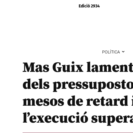
Edició 2934
POLÍTICA
Mas Guix lament
dels pressupost
mesos de retard 
l’execució super