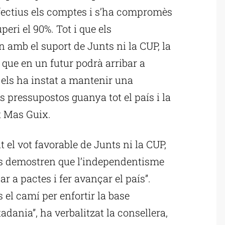
efectius els comptes i s’ha compromès
eri el 90%. Tot i que els
amb el suport de Junts ni la CUP, la
que en un futur podrà arribar a
 els ha instat a mantenir una
s pressupostos guanya tot el país i la
t Mas Guix.
 el vot favorable de Junts ni la CUP,
s demostren que l’independentisme
r a pactes i fer avançar el país”.
el camí per enfortir la base
tadania”, ha verbalitzat la consellera,