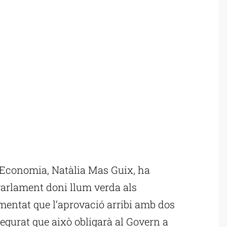
’Economia, Natàlia Mas Guix, ha
Parlament doni llum verda als
mentat que l’aprovació arribi amb dos
egurat que això obligarà al Govern a