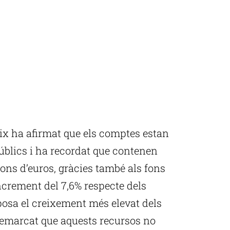
x ha afirmat que els comptes estan
 públics i ha recordat que contenen
ons d’euros, gràcies també als fons
ncrement del 7,6% respecte dels
posa el creixement més elevat dels
 remarcat que aquests recursos no