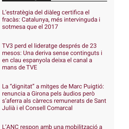
L’estratègia del diàleg certifica el
fracàs: Catalunya, més intervinguda i
sotmesa que el 2017
TV3 perd el lideratge després de 23
mesos: Una deriva sense continguts i
en clau espanyola deixa el canal a
mans de TVE
La “dignitat” a mitges de Marc Puigtió:
renuncia a Girona pels àudios però
s’aferra als càrrecs remunerats de Sant
Julià i el Consell Comarcal
L’ANC respon amb una mobilització a