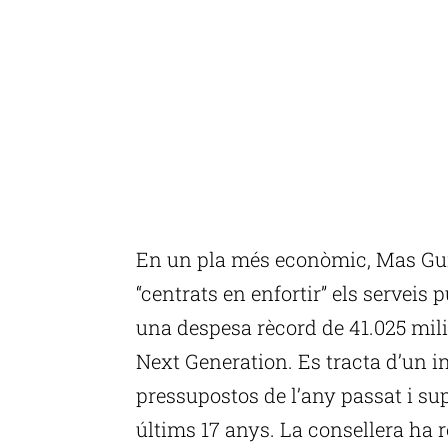
En un pla més econòmic, Mas Gui
“centrats en enfortir” els serveis
una despesa rècord de 41.025 mili
Next Generation. Es tracta d’un i
pressupostos de l’any passat i su
últims 17 anys. La consellera ha