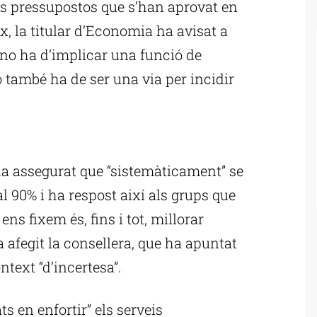
rs pressupostos que s’han aprovat en
x, la titular d’Economia ha avisat a
 no ha d’implicar una funció de
ó també ha de ser una via per incidir
ublicitat
ha assegurat que “sistemàticament” se
l 90% i ha respost així als grups que
ens fixem és, fins i tot, millorar
 afegit la consellera, que ha apuntat
ntext “d’incertesa”.
s en enfortir” els serveis