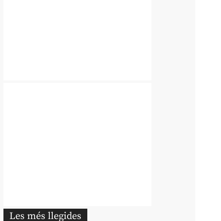
Les més llegides