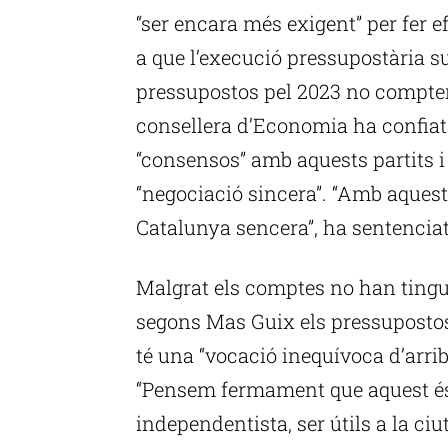
“ser encara més exigent” per fer 
a que l’execució pressupostària sup
pressupostos pel 2023 no compten 
consellera d’Economia ha confiat 
“consensos” amb aquests partits i
“negociació sincera”. “Amb aquest
Catalunya sencera”, ha sentencia
Malgrat els comptes no han tingut
segons Mas Guix els pressuposto
té una “vocació inequívoca d’arriba
“Pensem fermament que aquest és 
independentista, ser útils a la ciu