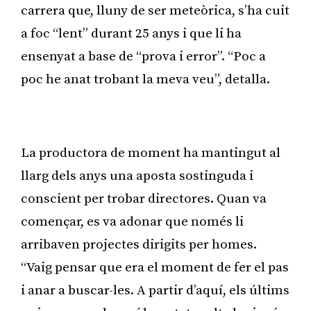
carrera que, lluny de ser meteòrica, s’ha cuit
a foc “lent” durant 25 anys i que li ha
ensenyat a base de “prova i error”. “Poc a
poc he anat trobant la meva veu”, detalla.
Publicitat
La productora de moment ha mantingut al
llarg dels anys una aposta sostinguda i
conscient per trobar directores. Quan va
començar, es va adonar que només li
arribaven projectes dirigits per homes.
“Vaig pensar que era el moment de fer el pas
i anar a buscar-les. A partir d’aquí, els últims