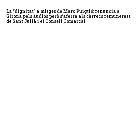
La “dignitat” a mitges de Marc Puigtió: renuncia a
Girona pels àudios però s’aferra als càrrecs remunerats
de Sant Julià i el Consell Comarcal