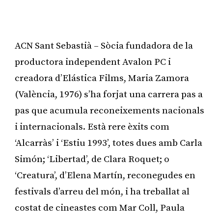
ACN Sant Sebastià – Sòcia fundadora de la
productora independent Avalon PC i
creadora d’Elástica Films, Maria Zamora
(València, 1976) s’ha forjat una carrera pas a
pas que acumula reconeixements nacionals
i internacionals. Està rere èxits com
‘Alcarràs’ i ‘Estiu 1993’, totes dues amb Carla
Simón; ‘Libertad’, de Clara Roquet; o
‘Creatura’, d’Elena Martín, reconegudes en
festivals d’arreu del món, i ha treballat al
costat de cineastes com Mar Coll, Paula