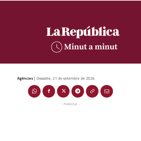
Agències
Dissabte, 21 de setembre de 2024
|
- Publicitat -