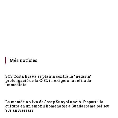
Més notícies
SOS Costa Brava es planta contra la “nefasta”
prolongació de la C-32 i n’exigeix la retirada
immediata
La memòria viva de Josep Sunyol uneix l’esport i la
cultura en un emotiu homenatge a Guadarrama pel seu
90è aniversari