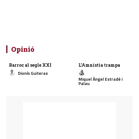
Opinió
Barroc al segle XXI
L’Amnistia trampa
Dionís Guiteras
Miquel Àngel Estradé i
Palau