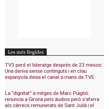
Les més llegides
TV3 perd el lideratge després de 23 mesos:
Una deriva sense continguts i en clau
espanyola deixa el canal a mans de TVE
La “dignitat” a mitges de Marc Puigtió:
renuncia a Girona pels àudios però s’aferra
als càrrecs remunerats de Sant Julià i el