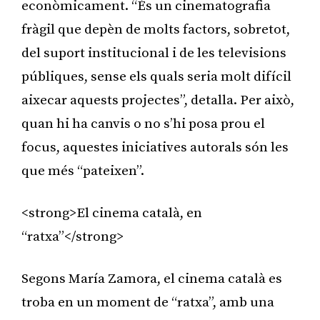
econòmicament. “És un cinematografia
fràgil que depèn de molts factors, sobretot,
del suport institucional i de les televisions
públiques, sense els quals seria molt difícil
aixecar aquests projectes”, detalla. Per això,
quan hi ha canvis o no s’hi posa prou el
focus, aquestes iniciatives autorals són les
que més “pateixen”.
<strong>El cinema català, en
“ratxa”</strong>
Segons María Zamora, el cinema català es
troba en un moment de “ratxa”, amb una