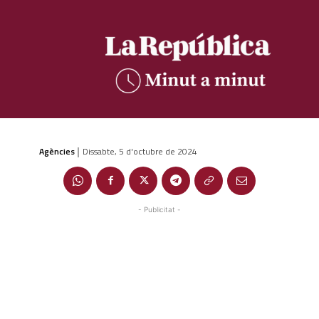
Agències
Dissabte, 5 d'octubre de 2024
|
- Publicitat -