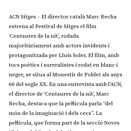
ACN Sitges – El director català Marc Recha
estrena al Festival de Sitges el film
‘Centaures de la nit’, rodada
majoritàriament amb actors invidents i
protagonitzada per Lluís Soler. El film, amb
tocs poètics i surrealistes i rodat en blanc i
negre, se situa al Monestir de Poblet als anys
60 del segle XX. En una entrevista amb l’ACN,
el director de ‘Centaures de la nit’, Marc
Recha, destaca que la pel·lícula parla “del
món de la imaginació i dels cecs”. La
pel·lícula, que forma part de la secció Noves