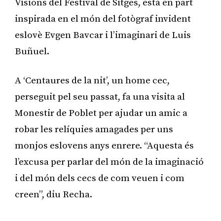
Visions del Festival de Sitges, està en part
inspirada en el món del fotògraf invident
eslovè Evgen Bavcar i l’imaginari de Luis
Buñuel.
A ‘Centaures de la nit’, un home cec,
perseguit pel seu passat, fa una visita al
Monestir de Poblet per ajudar un amic a
robar les relíquies amagades per uns
monjos eslovens anys enrere. “Aquesta és
l’excusa per parlar del món de la imaginació
i del món dels cecs de com veuen i com
creen”, diu Recha.
Publicitat