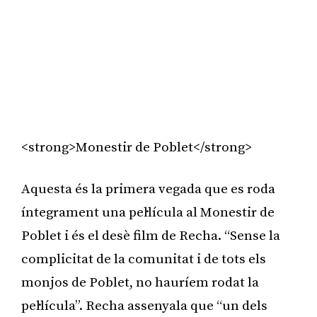
<strong>Monestir de Poblet</strong>
Aquesta és la primera vegada que es roda
íntegrament una pel·lícula al Monestir de
Poblet i és el desè film de Recha. “Sense la
complicitat de la comunitat i de tots els
monjos de Poblet, no hauríem rodat la
pel·lícula”. Recha assenyala que “un dels