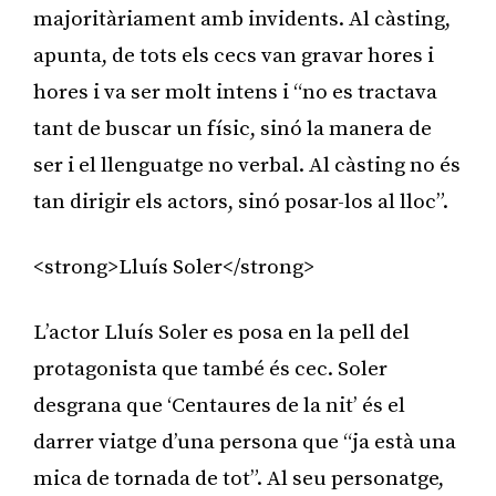
majoritàriament amb invidents. Al càsting,
apunta, de tots els cecs van gravar hores i
hores i va ser molt intens i “no es tractava
tant de buscar un físic, sinó la manera de
ser i el llenguatge no verbal. Al càsting no és
tan dirigir els actors, sinó posar-los al lloc”.
<strong>Lluís Soler</strong>
L’actor Lluís Soler es posa en la pell del
protagonista que també és cec. Soler
desgrana que ‘Centaures de la nit’ és el
darrer viatge d’una persona que “ja està una
mica de tornada de tot”. Al seu personatge,