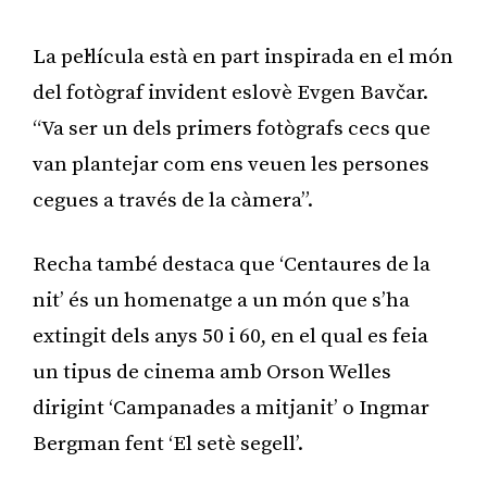
La pel·lícula està en part inspirada en el món
del fotògraf invident eslovè Evgen Bavčar.
“Va ser un dels primers fotògrafs cecs que
van plantejar com ens veuen les persones
cegues a través de la càmera”.
Recha també destaca que ‘Centaures de la
nit’ és un homenatge a un món que s’ha
extingit dels anys 50 i 60, en el qual es feia
un tipus de cinema amb Orson Welles
dirigint ‘Campanades a mitjanit’ o Ingmar
Bergman fent ‘El setè segell’.