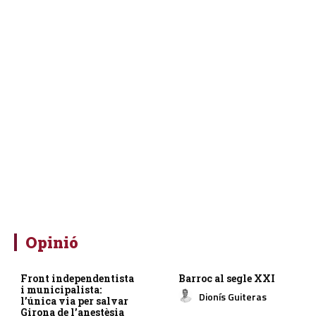
Opinió
Front independentista
Barroc al segle XXI
i municipalista:
Dionís Guiteras
l’única via per salvar
Girona de l’anestèsia