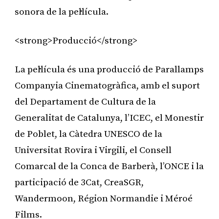
sonora de la pel·lícula.
<strong>Producció</strong>
La pel·lícula és una producció de Parallamps
Companyia Cinematogràfica, amb el suport
del Departament de Cultura de la
Generalitat de Catalunya, l’ICEC, el Monestir
de Poblet, la Càtedra UNESCO de la
Universitat Rovira i Virgili, el Consell
Comarcal de la Conca de Barberà, l’ONCE i la
participació de 3Cat, CreaSGR,
Wandermoon, Région Normandie i Méroé
Films.