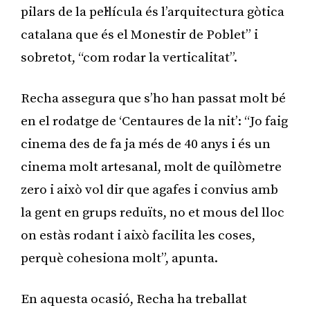
pilars de la pel·lícula és l’arquitectura gòtica
catalana que és el Monestir de Poblet” i
sobretot, “com rodar la verticalitat”.
Recha assegura que s’ho han passat molt bé
en el rodatge de ‘Centaures de la nit’: “Jo faig
cinema des de fa ja més de 40 anys i és un
cinema molt artesanal, molt de quilòmetre
zero i això vol dir que agafes i convius amb
la gent en grups reduïts, no et mous del lloc
on estàs rodant i això facilita les coses,
perquè cohesiona molt”, apunta.
En aquesta ocasió, Recha ha treballat