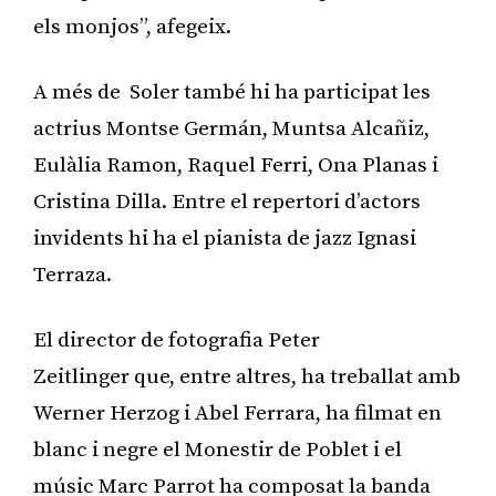
els monjos”, afegeix.
A més de Soler també hi ha participat les
actrius Montse Germán, Muntsa Alcañiz,
Eulàlia Ramon, Raquel Ferri, Ona Planas i
Cristina Dilla. Entre el repertori d’actors
invidents hi ha el pianista de jazz Ignasi
Terraza.
El director de fotografia Peter
Zeitlinger que, entre altres, ha treballat amb
Werner Herzog i Abel Ferrara, ha filmat en
blanc i negre el Monestir de Poblet i el
músic Marc Parrot ha composat la banda