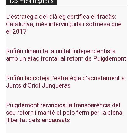
Les més llegides
L’estratègia del diàleg certifica el fracàs:
Catalunya, més intervinguda i sotmesa que
el 2017
Rufián dinamita la unitat independentista
amb un atac frontal al retorn de Puigdemont
Rufián boicoteja l’estratègia d’acostament a
Junts d’Oriol Junqueras
Puigdemont reivindica la transparència del
seu retorn i manté el pols ferm per la plena
llibertat dels encausats