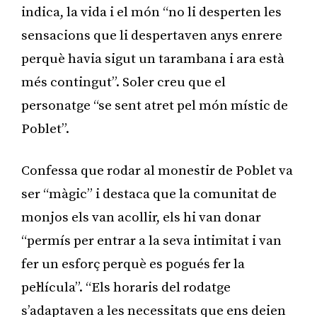
indica, la vida i el món “no li desperten les
sensacions que li despertaven anys enrere
perquè havia sigut un tarambana i ara està
més contingut”. Soler creu que el
personatge “se sent atret pel món místic de
Poblet”.
Confessa que rodar al monestir de Poblet va
ser “màgic” i destaca que la comunitat de
monjos els van acollir, els hi van donar
“permís per entrar a la seva intimitat i van
fer un esforç perquè es pogués fer la
pel·lícula”. “Els horaris del rodatge
s’adaptaven a les necessitats que ens deien