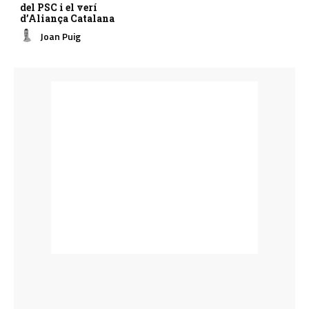
del PSC i el verí
d’Aliança Catalana
Joan Puig