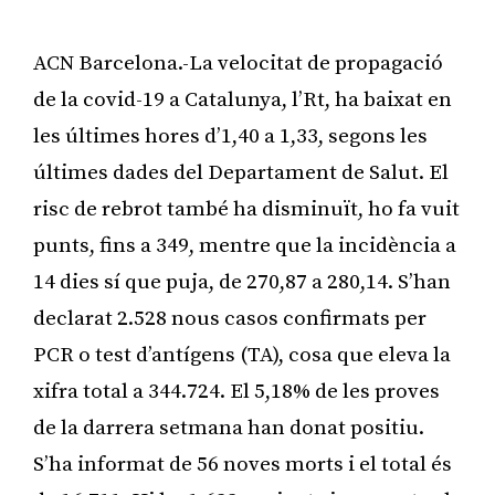
ACN Barcelona.-La velocitat de propagació
de la covid-19 a Catalunya, l’Rt, ha baixat en
les últimes hores d’1,40 a 1,33, segons les
últimes dades del Departament de Salut. El
risc de rebrot també ha disminuït, ho fa vuit
punts, fins a 349, mentre que la incidència a
14 dies sí que puja, de 270,87 a 280,14. S’han
declarat 2.528 nous casos confirmats per
PCR o test d’antígens (TA), cosa que eleva la
xifra total a 344.724. El 5,18% de les proves
de la darrera setmana han donat positiu.
S’ha informat de 56 noves morts i el total és