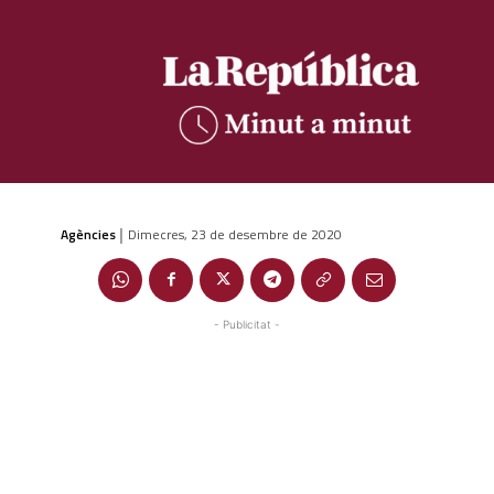
Agències
Dimecres, 23 de desembre de 2020
|
- Publicitat -