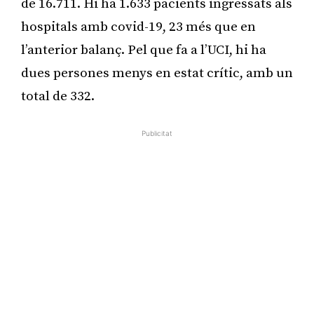
de 16.711. Hi ha 1.633 pacients ingressats als
hospitals amb covid-19, 23 més que en
l’anterior balanç. Pel que fa a l’UCI, hi ha
dues persones menys en estat crític, amb un
total de 332.
Publicitat