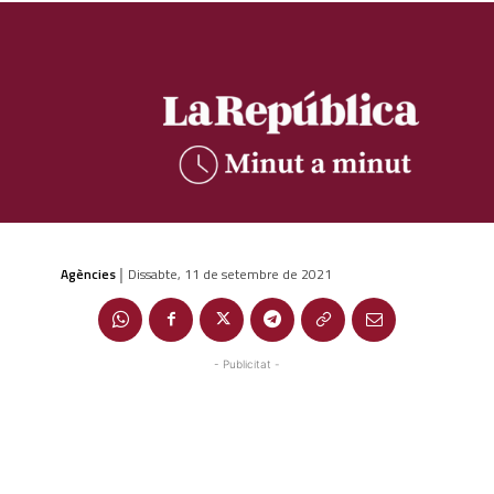
Agències
Dissabte, 11 de setembre de 2021
|
- Publicitat -