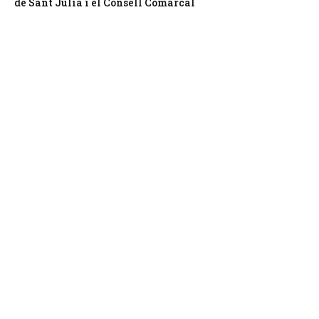
de Sant Julià i el Consell Comarcal