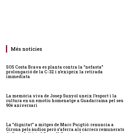
Més notícies
SOS Costa Brava es planta contra la “nefasta”
prolongació de la C-32 i n’exigeix la retirada
immediata
La memòria viva de Josep Sunyol uneix l’esport i la
cultura en un emotiu homenatge a Guadarrama pel seu
90è aniversari
La “dignitat” a mitges de Marc Puigtió: renuncia a
Girona pels àudios però s’aferra als càrrecs remunerats