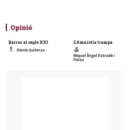
Opinió
Barroc al segle XXI
L’Amnistia trampa
Dionís Guiteras
Miquel Àngel Estradé i
Palau