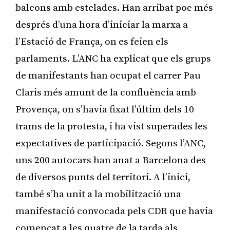
balcons amb estelades. Han arribat poc més
després d’una hora d’iniciar la marxa a
l’Estació de França, on es feien els
parlaments. L’ANC ha explicat que els grups
de manifestants han ocupat el carrer Pau
Claris més amunt de la confluència amb
Provença, on s’havia fixat l’últim dels 10
trams de la protesta, i ha vist superades les
expectatives de participació. Segons l’ANC,
uns 200 autocars han anat a Barcelona des
de diversos punts del territori. A l’inici,
també s’ha unit a la mobilització una
manifestació convocada pels CDR que havia
començat a les quatre de la tarda als