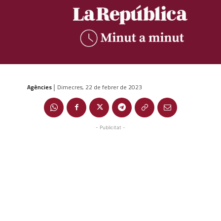
Agències
Dimecres, 22 de febrer de 2023
|
- Publicitat -