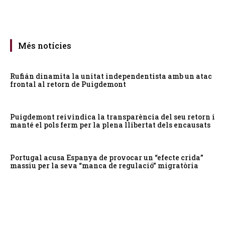
Més notícies
Rufián dinamita la unitat independentista amb un atac
frontal al retorn de Puigdemont
Puigdemont reivindica la transparència del seu retorn i
manté el pols ferm per la plena llibertat dels encausats
Portugal acusa Espanya de provocar un “efecte crida”
massiu per la seva “manca de regulació” migratòria