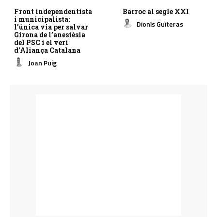
Front independentista
Barroc al segle XXI
i municipalista:
Dionís Guiteras
l’única via per salvar
Girona de l’anestèsia
del PSC i el verí
d’Aliança Catalana
Joan Puig