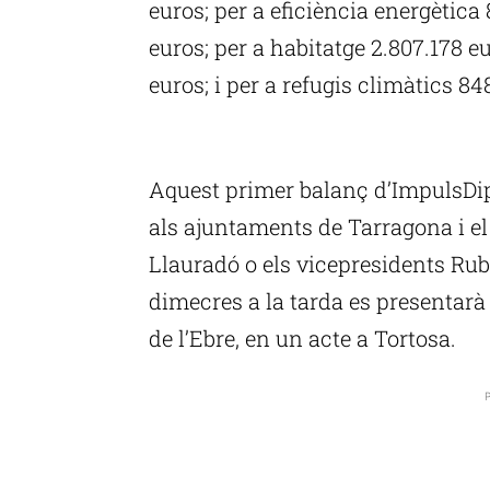
euros; per a eficiència energètica 
euros; per a habitatge 2.807.178 eu
euros; i per a refugis climàtics 84
P
Aquest primer balanç d’ImpulsDipt
als ajuntaments de Tarragona i e
Llauradó o els vicepresidents Rub
dimecres a la tarda es presentarà
de l’Ebre, en un acte a Tortosa.
P