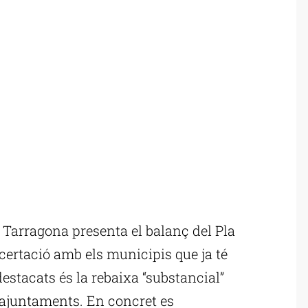
Tarragona presenta el balanç del Pla
certació amb els municipis que ja té
stacats és la rebaixa “substancial”
 ajuntaments. En concret es