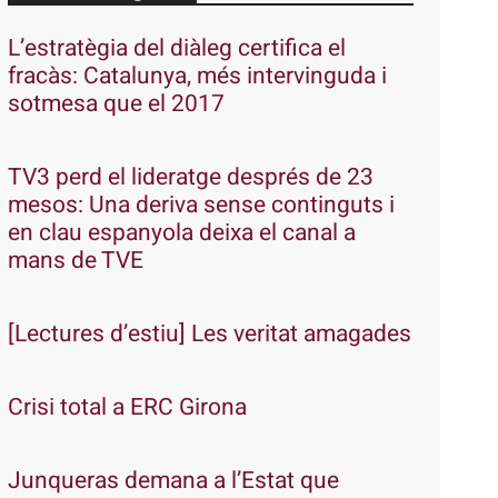
L’estratègia del diàleg certifica el
fracàs: Catalunya, més intervinguda i
sotmesa que el 2017
TV3 perd el lideratge després de 23
mesos: Una deriva sense continguts i
en clau espanyola deixa el canal a
mans de TVE
[Lectures d’estiu] Les veritat amagades
Crisi total a ERC Girona
Junqueras demana a l’Estat que