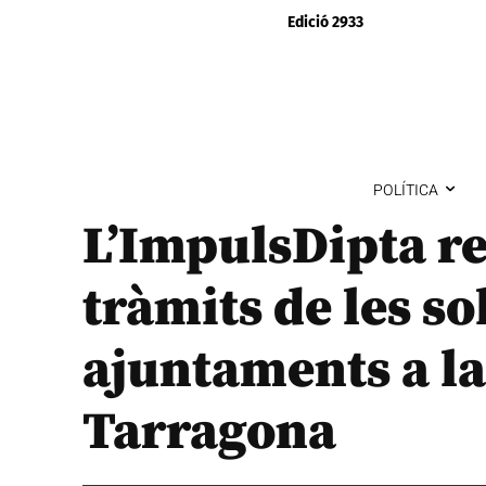
Edició 2933
POLÍTICA
L’ImpulsDipta r
tràmits de les sol
ajuntaments a la
Tarragona