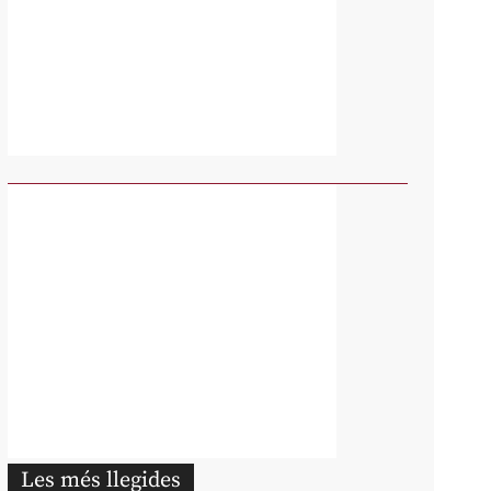
Les més llegides