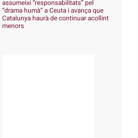
assumeixi “responsabilitats” pel
“drama humà” a Ceuta i avança que
Catalunya haurà de continuar acollint
menors