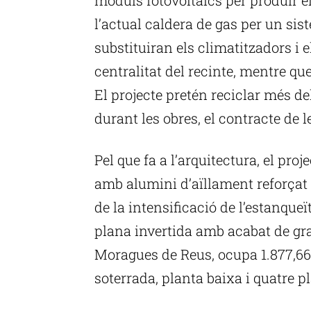
l’actual caldera de gas per un sis
substituiran els climatitzadors i e
centralitat del recinte, mentre qu
El projecte pretén reciclar més de
durant les obres, el contracte de 
Pel que fa a l’arquitectura, el proje
amb alumini d’aïllament reforçat 
de la intensificació de l’estanqueï
plana invertida amb acabat de grav
Moragues de Reus, ocupa 1.877,66
soterrada, planta baixa i quatre 