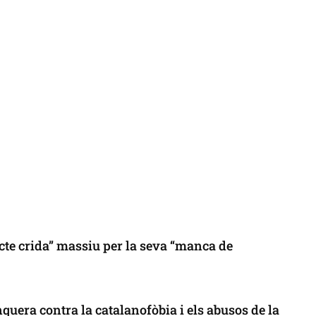
cte crida” massiu per la seva “manca de
uera contra la catalanofòbia i els abusos de la