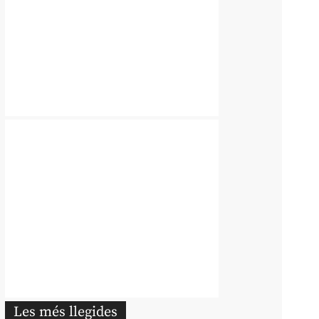
Les més llegides