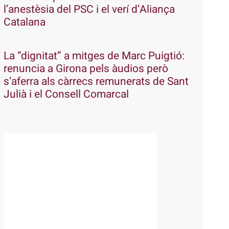
l’anestèsia del PSC i el verí d’Aliança
Catalana
La “dignitat” a mitges de Marc Puigtió:
renuncia a Girona pels àudios però
s’aferra als càrrecs remunerats de Sant
Julià i el Consell Comarcal