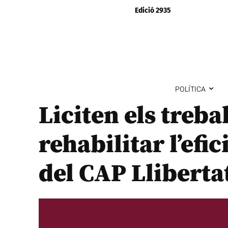
Edició 2935
POLÍTICA
Liciten els treba
rehabilitar l’efi
del CAP Lliberta