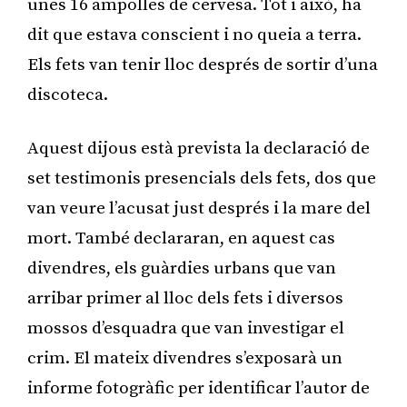
unes 16 ampolles de cervesa. Tot i això, ha
dit que estava conscient i no queia a terra.
Els fets van tenir lloc després de sortir d’una
discoteca.
Aquest dijous està prevista la declaració de
set testimonis presencials dels fets, dos que
van veure l’acusat just després i la mare del
mort. També declararan, en aquest cas
divendres, els guàrdies urbans que van
arribar primer al lloc dels fets i diversos
mossos d’esquadra que van investigar el
crim. El mateix divendres s’exposarà un
informe fotogràfic per identificar l’autor de