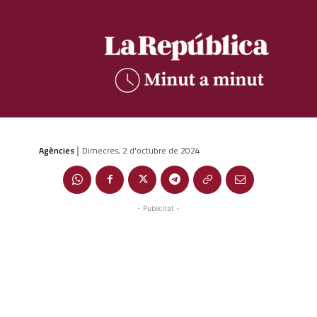
Agències
Dimecres, 2 d'octubre de 2024
|
- Publicitat -