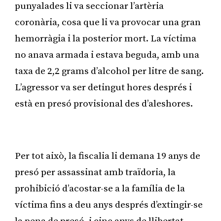
punyalades li va seccionar l’artèria
coronària, cosa que li va provocar una gran
hemorràgia i la posterior mort. La víctima
no anava armada i estava beguda, amb una
taxa de 2,2 grams d’alcohol per litre de sang.
L’agressor va ser detingut hores després i
està en presó provisional des d’aleshores.
Publicitat
Per tot això, la fiscalia li demana 19 anys de
presó per assassinat amb traïdoria, la
prohibició d’acostar-se a la família de la
víctima fins a deu anys després d’extingir-se