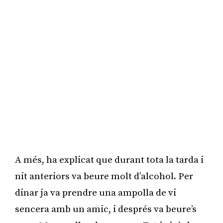
A més, ha explicat que durant tota la tarda i
nit anteriors va beure molt d’alcohol. Per
dinar ja va prendre una ampolla de vi
sencera amb un amic, i després va beure’s