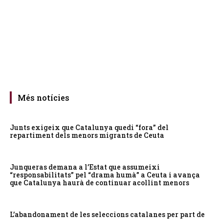
Més notícies
Junts exigeix que Catalunya quedi “fora” del
repartiment dels menors migrants de Ceuta
Junqueras demana a l’Estat que assumeixi
“responsabilitats” pel “drama humà” a Ceuta i avança
que Catalunya haurà de continuar acollint menors
L’abandonament de les seleccions catalanes per part de