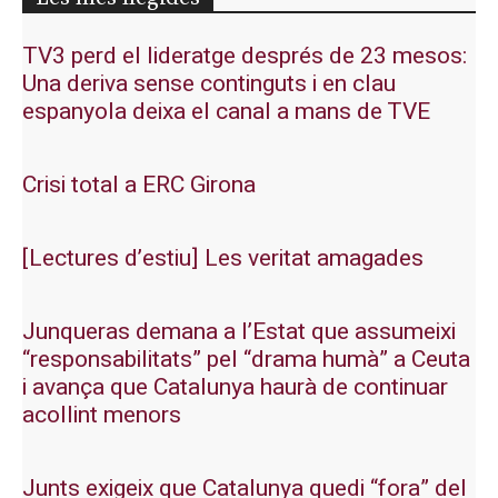
TV3 perd el lideratge després de 23 mesos:
Una deriva sense continguts i en clau
espanyola deixa el canal a mans de TVE
Crisi total a ERC Girona
[Lectures d’estiu] Les veritat amagades
Junqueras demana a l’Estat que assumeixi
“responsabilitats” pel “drama humà” a Ceuta
i avança que Catalunya haurà de continuar
acollint menors
Junts exigeix que Catalunya quedi “fora” del