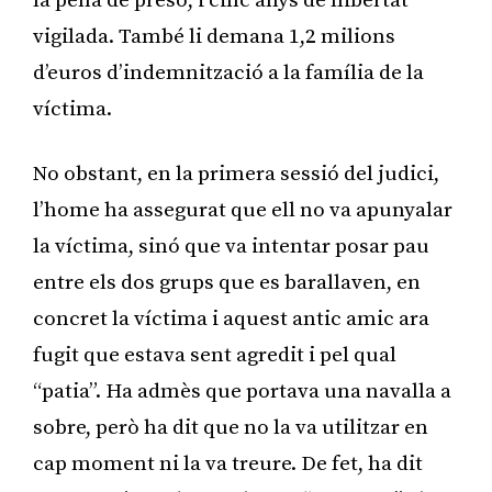
la pena de presó, i cinc anys de llibertat
vigilada. També li demana 1,2 milions
d’euros d’indemnització a la família de la
víctima.
No obstant, en la primera sessió del judici,
l’home ha assegurat que ell no va apunyalar
la víctima, sinó que va intentar posar pau
entre els dos grups que es barallaven, en
concret la víctima i aquest antic amic ara
fugit que estava sent agredit i pel qual
“patia”. Ha admès que portava una navalla a
sobre, però ha dit que no la va utilitzar en
cap moment ni la va treure. De fet, ha dit