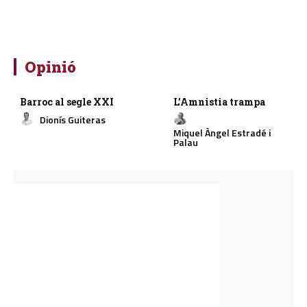
Opinió
Barroc al segle XXI
L’Amnistia trampa
Dionís Guiteras
Miquel Àngel Estradé i
Palau