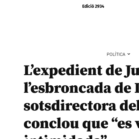
Edició 2934
POLÍTICA
L’expedient de J
l’esbroncada de 
sotsdirectora del
conclou que “es 