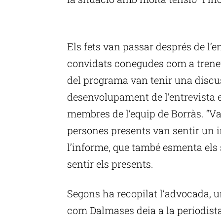
P
Els fets van passar després de l’en
convidats conegudes com a trenets
del programa van tenir una discus
desenvolupament de l’entrevista e
membres de l’equip de Borràs. “Va 
persones presents van sentir un im
l’informe, que també esmenta els 
sentir els presents.
Segons ha recopilat l’advocada, un
com Dalmases deia a la periodista