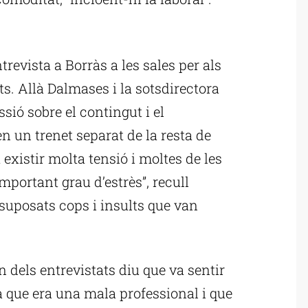
ublicitat
trevista a Borràs a les sales per als
. Allà Dalmases i la sotsdirectora
sió sobre el contingut i el
n un trenet separat de la resta de
existir molta tensió i moltes de les
portant grau d’estrès”, recull
suposats cops i insults que van
 dels entrevistats diu que va sentir
 que era una mala professional i que