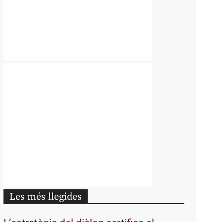
Les més llegides