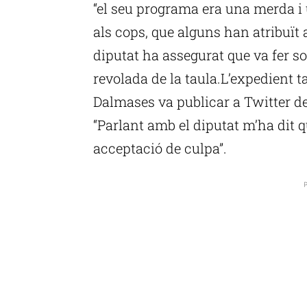
“el seu programa era una merda i 
als cops, que alguns han atribuït a
diputat ha assegurat que va fer so
revolada de la taula.L’expedient 
Dalmases va publicar a Twitter de
“Parlant amb el diputat m’ha dit
acceptació de culpa”.
P