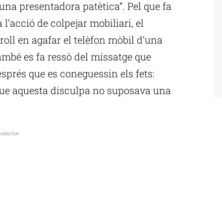
una presentadora patètica”. Pel que fa
 l’acció de colpejar mobiliari, el
roll en agafar el telèfon mòbil d’una
també es fa ressò del missatge que
sprés que es coneguessin els fets:
 que aquesta disculpa no suposava una
ublicitat