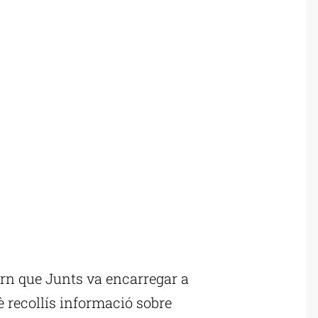
rn que Junts va encarregar a
recollís informació sobre