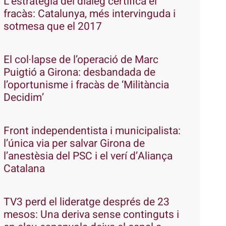
L’estratègia del diàleg certifica el
fracàs: Catalunya, més intervinguda i
sotmesa que el 2017
El col·lapse de l’operació de Marc
Puigtió a Girona: desbandada de
l’oportunisme i fracàs de ‘Militància
Decidim’
Front independentista i municipalista:
l’única via per salvar Girona de
l’anestèsia del PSC i el verí d’Aliança
Catalana
TV3 perd el lideratge després de 23
mesos: Una deriva sense continguts i