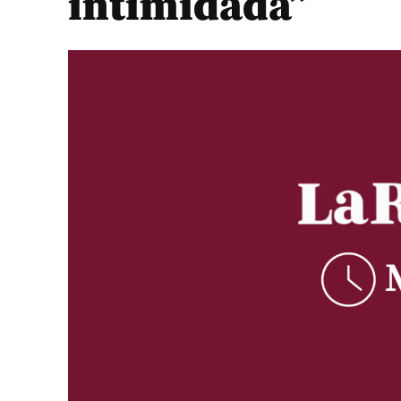
intimidada”