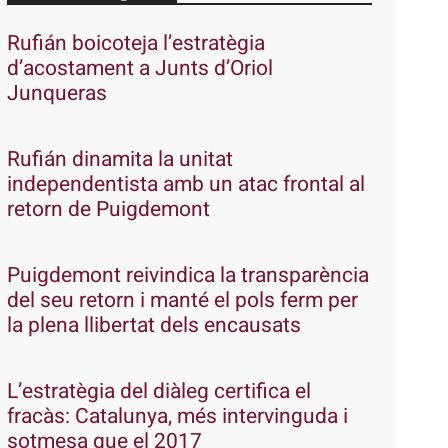
Rufián boicoteja l’estratègia
d’acostament a Junts d’Oriol
Junqueras
Rufián dinamita la unitat
independentista amb un atac frontal al
retorn de Puigdemont
Puigdemont reivindica la transparència
del seu retorn i manté el pols ferm per
la plena llibertat dels encausats
L’estratègia del diàleg certifica el
fracàs: Catalunya, més intervinguda i
sotmesa que el 2017