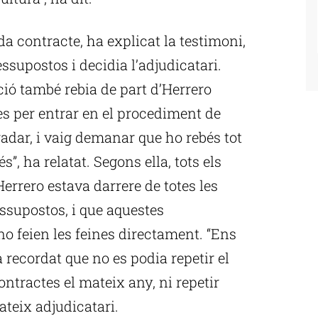
a contracte, ha explicat la testimoni,
essupostos i decidia l’adjudicatari.
ió també rebia de part d’Herrero
s per entrar en el procediment de
adar, i vaig demanar que ho rebés tot
s”, ha relatat. Segons ella, tots els
Herrero estava darrere de totes les
ssupostos, i que aquestes
no feien les feines directament. “Ens
a recordat que no es podia repetir el
ntractes el mateix any, ni repetir
teix adjudicatari.