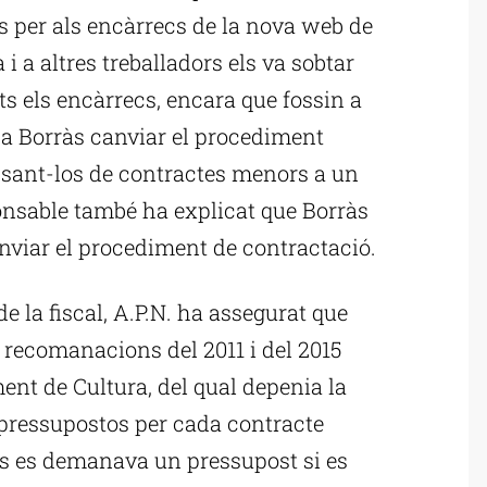
s per als encàrrecs de la nova web de
a i a altres treballadors els va sobtar
ts els encàrrecs, encara que fossin a
 a Borràs canviar el procediment
ssant-los de contractes menors a un
onsable també ha explicat que Borràs
nviar el procediment de contractació.
de la fiscal, A.P.N. ha assegurat que
i recomanacions del 2011 i del 2015
ent de Cultura, del qual depenia la
 pressupostos per cada contracte
és es demanava un pressupost si es