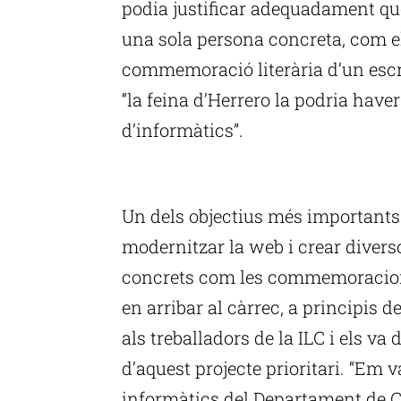
podia justificar adequadament que
una sola persona concreta, com e
commemoració literària d’un escri
“la feina d’Herrero la podria have
d’informàtics”.
P
Un dels objectius més importants 
modernitzar la web i crear divers
concrets com les commemoracions 
en arribar al càrrec, a principis d
als treballadors de la ILC i els va 
d’aquest projecte prioritari. “Em 
informàtics del Departament de Cu