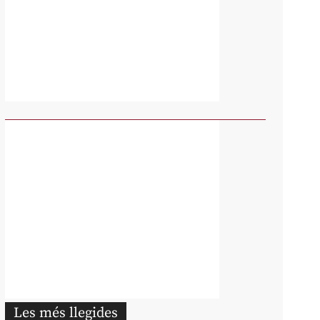
Les més llegides