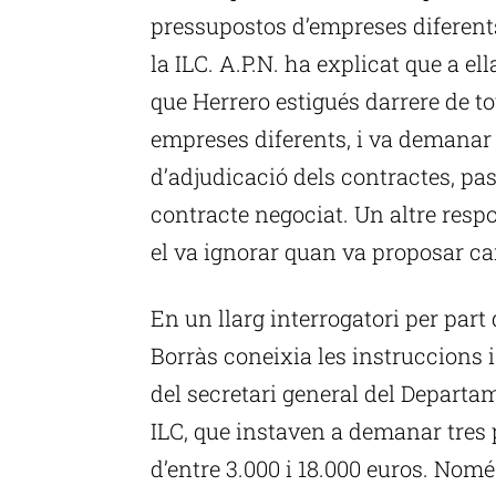
pressupostos d’empreses diferent
la ILC. A.P.N. ha explicat que a ell
que Herrero estigués darrere de to
empreses diferents, i va demanar
d’adjudicació dels contractes, pa
contracte negociat. Un altre resp
el va ignorar quan va proposar ca
En un llarg interrogatori per part 
Borràs coneixia les instruccions 
del secretari general del Departam
ILC, que instaven a demanar tres
d’entre 3.000 i 18.000 euros. Nom