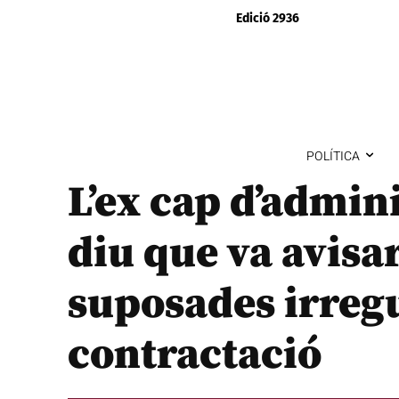
Edició 2936
POLÍTICA
L’ex cap d’admini
diu que va avisar
suposades irregu
contractació