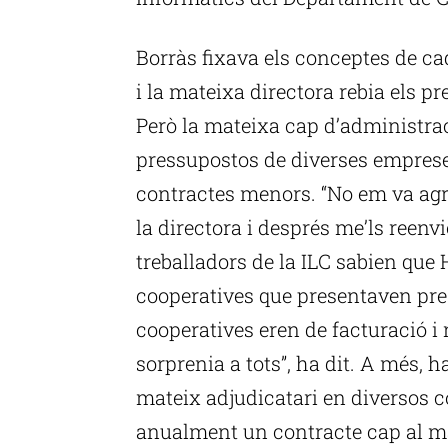
Borràs fixava els conceptes de cad
i la mateixa directora rebia els pr
Però la mateixa cap d’administrac
pressupostos de diverses emprese
contractes menors. “No em va agr
la directora i després me’ls reenvié
treballadors de la ILC sabien que 
cooperatives que presentaven pre
cooperatives eren de facturació i 
sorprenia a tots”, ha dit. A més, h
mateix adjudicatari en diversos co
anualment un contracte cap al ma