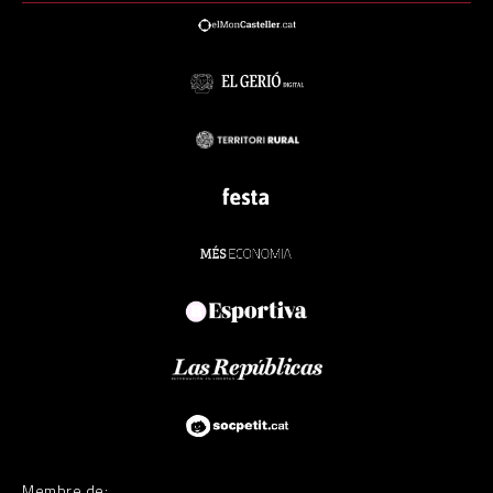
Membre de: