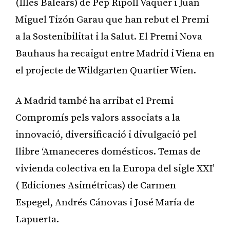
(Illes Balears) de Pep Ripoll Vaquer i Juan
Miguel Tizón Garau que han rebut el Premi
a la Sostenibilitat i la Salut. El Premi Nova
Bauhaus ha recaigut entre Madrid i Viena en
el projecte de Wildgarten Quartier Wien.
A Madrid també ha arribat el Premi
Compromís pels valors associats a la
innovació, diversificació i divulgació pel
llibre ‘Amaneceres domésticos. Temas de
vivienda colectiva en la Europa del sigle XXI’
( Ediciones Asimétricas) de Carmen
Espegel, Andrés Cánovas i José María de
Lapuerta.