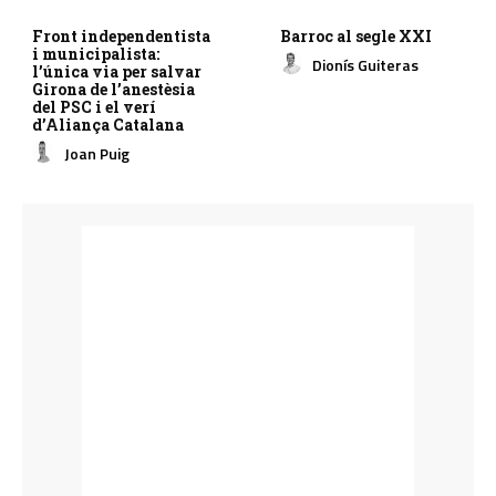
Front independentista
Barroc al segle XXI
i municipalista:
Dionís Guiteras
l’única via per salvar
Girona de l’anestèsia
del PSC i el verí
d’Aliança Catalana
Joan Puig