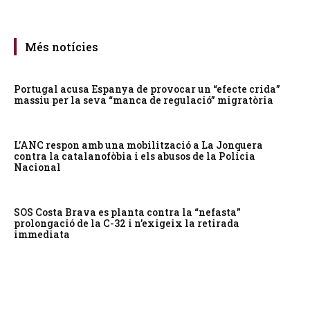
Més notícies
Portugal acusa Espanya de provocar un “efecte crida”
massiu per la seva “manca de regulació” migratòria
L’ANC respon amb una mobilització a La Jonquera
contra la catalanofòbia i els abusos de la Policia
Nacional
SOS Costa Brava es planta contra la “nefasta”
prolongació de la C-32 i n’exigeix la retirada
immediata