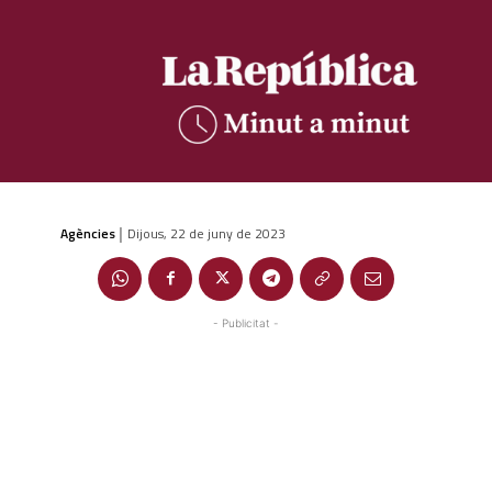
Agències
Dijous, 22 de juny de 2023
|
- Publicitat -