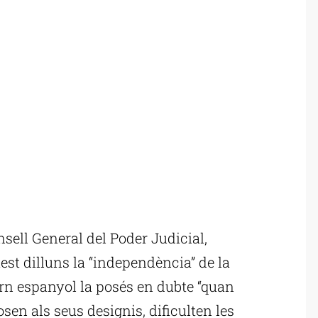
sell General del Poder Judicial,
est dilluns la “independència” de la
ern espanyol la posés en dubte “quan
osen als seus designis, dificulten les