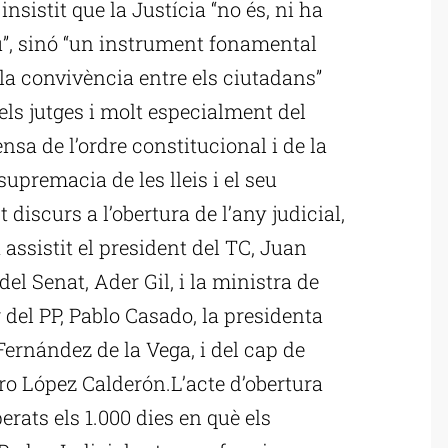
insistit que la Justícia “no és, ni ha
au”, sinó “un instrument fonamental
 “la convivència entre els ciutadans”
dels jutges i molt especialment del
nsa de l’ordre constitucional i de la
supremacia de les lleis i el seu
iscurs a l’obertura de l’any judicial,
a assistit el president del TC, Juan
el Senat, Ader Gil, i la ministra de
r del PP, Pablo Casado, la presidenta
Fernández de la Vega, i del cap de
oro López Calderón.L’acte d’obertura
perats els 1.000 dies en què els