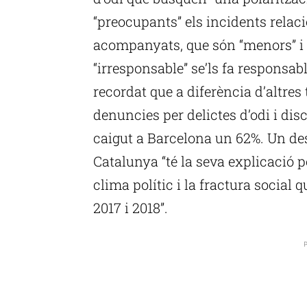
“preocupants” els incidents rela
acompanyats, que són “menors” i a
“irresponsable” se’ls fa responsa
recordat que a diferència d’altres 
denuncies per delictes d’odi i dis
caigut a Barcelona un 62%. Un des
Catalunya “té la seva explicació 
clima polític i la fractura social 
2017 i 2018”.
P