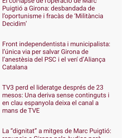
El col·lapse de l’operació de Marc
Puigtió a Girona: desbandada de
l’oportunisme i fracàs de ‘Militància
Decidim’
Front independentista i municipalista:
l’única via per salvar Girona de
l’anestèsia del PSC i el verí d’Aliança
Catalana
TV3 perd el lideratge després de 23
mesos: Una deriva sense continguts i
en clau espanyola deixa el canal a
mans de TVE
La “dignitat” a mitges de Marc Puigtió: