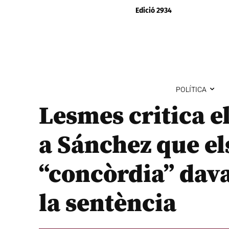
Edició 2934
POLÍTICA
Lesmes critica el
a Sánchez que el
“concòrdia” dava
la sentència