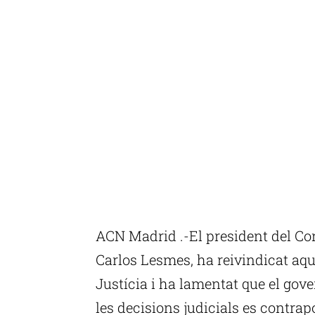
ACN Madrid .-El president del Con
Carlos Lesmes, ha reivindicat aqu
Justícia i ha lamentat que el gov
les decisions judicials es contrap