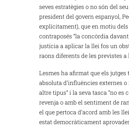
seves estratègies o no són del seu
president del govern espanyol, Pe
explícitament), que en motiu dels
contraposés “la concòrdia davant 
justícia a aplicar la llei fos un ob
raons diferents de les previstes a
Lesmes ha afirmat que els jutges
absoluta d’influències externes o 
altre tipus” i la seva tasca “no e
revenja o amb el sentiment de ran
el que pertoca d’acord amb les lle
estat democràticament aprovades i