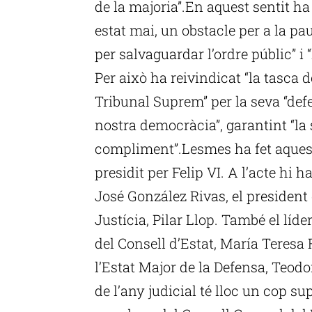
de la majoria”.En aquest sentit ha 
estat mai, un obstacle per a la p
per salvaguardar l’ordre públic” i
Per això ha reivindicat “la tasca 
Tribunal Suprem” per la seva “defe
nostra democràcia”, garantint “la 
compliment”.Lesmes ha fet aquest d
presidit per Felip VI. A l’acte hi h
José González Rivas, el president d
Justícia, Pilar Llop. També el líde
del Consell d’Estat, María Teresa 
l’Estat Major de la Defensa, Teod
de l’any judicial té lloc un cop su