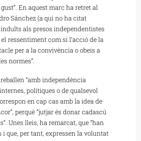
 gust”. En aquest marc ha retret al
dro Sánchez (a qui no ha citat
 indults als presos independentistes
el ressentiment com si l’acció de la
stacle per a la convivència o obeís a
 les normes”.
 treballen “amb independència
internes, polítiques o de qualsevol
s correspon en cap cas amb la idea de
cor”, perquè “jutjar és donar cadascú
is”. Unes lleis, ha remarcat, que “han
 que, per tant, expressen la voluntat