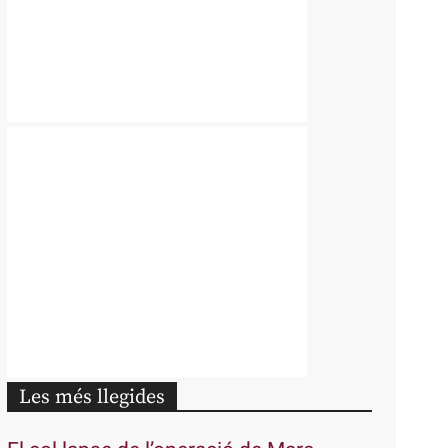
Les més llegides