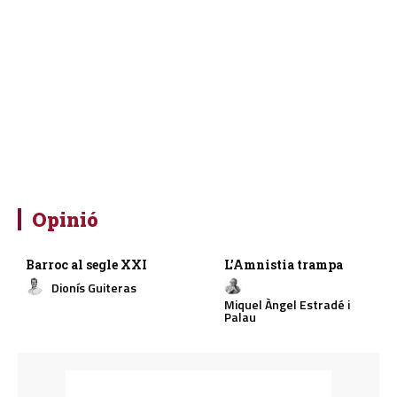
Opinió
Barroc al segle XXI
L’Amnistia trampa
Dionís Guiteras
Miquel Àngel Estradé i
Palau