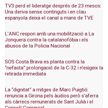
TV3 perd el lideratge després de 23 mesos:
Una deriva sense continguts i en clau
espanyola deixa el canal a mans de TVE
L’ANC respon amb una mobilització a La
Jonquera contra la catalanofòbia i els
abusos de la Policia Nacional
SOS Costa Brava es planta contra la
“nefasta” prolongació de la C-32 i n’exigeix la
retirada immediata
La “dignitat” a mitges de Marc Puigtió:
renuncia a Girona pels àudios però s’aferra
als càrrecs remunerats de Sant Julià i el
Consell Comarcal