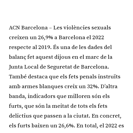
ACN Barcelona – Les violències sexuals
creixen un 26,9% a Barcelona el 2022
respecte al 2019. És una de les dades del
balanç fet aquest dijous en el marc de la
Junta Local de Seguretat de Barcelona.
També destaca que els fets penals instruïts
amb armes blanques creix un 32%. D’altra
banda, indicadors que milloren són els
furts, que són la meitat de tots els fets
delictius que passen a la ciutat. En concret,
els furts baixen un 26,6%. En total, el 2022 es