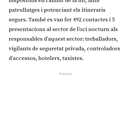
dispositius en l’àmbit de la nit, amb
patrullatges i potenciant els itineraris
segurs. També es van fer 492 contactes i 5
presentacions al sector de l’oci nocturn als
responsables d’aquest sector: treballadors,
vigilants de seguretat privada, controladors
d’accessos, hotelers, taxistes.
Publicitat