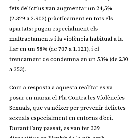
fets delictius van augmentar un 24,5%
(2.329 a 2.903) pràcticament en tots els
apartats: pugen especialment els
maltractaments i la violència habitual a la
llar en un 58% (de 707 a 1.121), i el
trencament de condemna en un 53% (de 230
a 353).
Com a resposta a aquesta realitat es va
posar en marxa el Pla Contra les Violències
Sexuals, que va néixer per prevenir delictes
sexuals especialment en entorns d’oci.
Durant l’any passat, es van fer 339