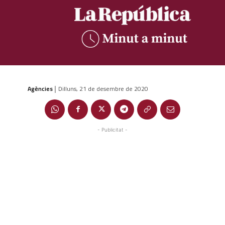
Agències
Dilluns, 21 de desembre de 2020
|
- Publicitat -