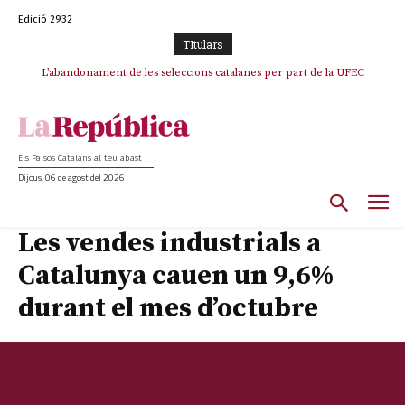
Edició 2932
TItulars
L’abandonament de les seleccions catalanes per part de la UFEC
espanyolitza l’esport del país
Els Països Catalans al teu abast
Dijous, 06 de agost del 2026
Les vendes industrials a
Catalunya cauen un 9,6%
durant el mes d’octubre