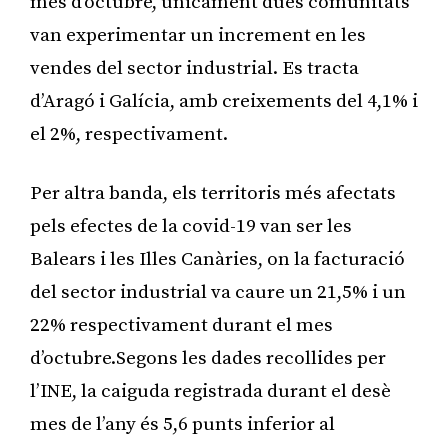
mes d’octubre, únicament dues comunitats
van experimentar un increment en les
vendes del sector industrial. Es tracta
d’Aragó i Galícia, amb creixements del 4,1% i
el 2%, respectivament.
Per altra banda, els territoris més afectats
pels efectes de la covid-19 van ser les
Balears i les Illes Canàries, on la facturació
del sector industrial va caure un 21,5% i un
22% respectivament durant el mes
d’octubre.Segons les dades recollides per
l’INE, la caiguda registrada durant el desè
mes de l’any és 5,6 punts inferior al