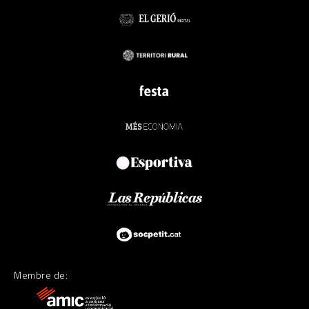
Membre de: