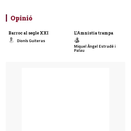
Opinió
Barroc al segle XXI
L’Amnistia trampa
Dionís Guiteras
Miquel Àngel Estradé i
Palau