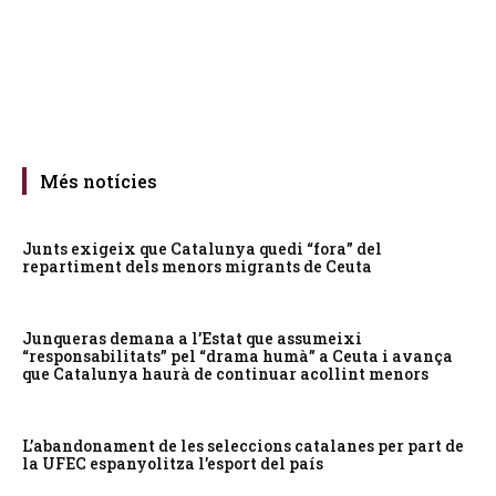
Més notícies
Junts exigeix que Catalunya quedi “fora” del
repartiment dels menors migrants de Ceuta
Junqueras demana a l’Estat que assumeixi
“responsabilitats” pel “drama humà” a Ceuta i avança
que Catalunya haurà de continuar acollint menors
L’abandonament de les seleccions catalanes per part de
la UFEC espanyolitza l’esport del país