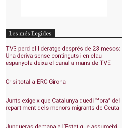
Les més llegides
TV3 perd el lideratge després de 23 mesos:
Una deriva sense continguts i en clau
espanyola deixa el canal a mans de TVE
Crisi total a ERC Girona
Junts exigeix que Catalunya quedi “fora” del
repartiment dels menors migrants de Ceuta
Junqueras demana a l’Estat que assumeixi