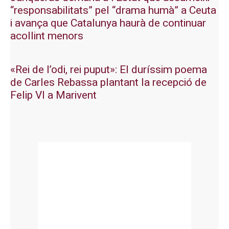
“responsabilitats” pel “drama humà” a Ceuta
i avança que Catalunya haurà de continuar
acollint menors
«Rei de l’odi, rei puput»: El duríssim poema
de Carles Rebassa plantant la recepció de
Felip VI a Marivent