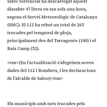
xàfec torrencial ha descarregat aquest
dissabte 47 litres en tan sols una hora,
segons el Servei Meteorològic de Catalunya
(SMC). El 112 ha rebut un total de 265
trucades pel temporal de pluja,
principalment des del Tarragonès (100) i el
Baix Camp (52).
<em>(En l’actualització s’afegeixen noves
dades del 112 i Bombers, i les declaracions
de l’alcalde de Salou)</em>
Publicitat
Els municipis amb més trucades pels