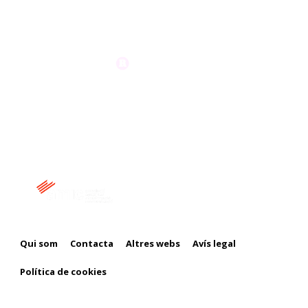
Membre de:
Qui som
Contacta
Altres webs
Avís legal
Política de cookies
Amb el suport de