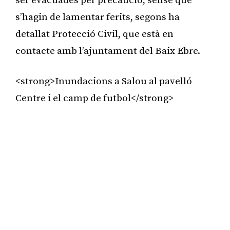
ser evacuades per precaució, sense que
s’hagin de lamentar ferits, segons ha
detallat Protecció Civil, que està en
contacte amb l’ajuntament del Baix Ebre.
<strong>Inundacions a Salou al pavelló
Centre i el camp de futbol</strong>