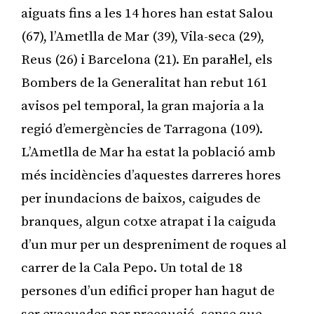
aiguats fins a les 14 hores han estat Salou
(67), l’Ametlla de Mar (39), Vila-seca (29),
Reus (26) i Barcelona (21). En paral·lel, els
Bombers de la Generalitat han rebut 161
avisos pel temporal, la gran majoria a la
regió d’emergències de Tarragona (109).
L’Ametlla de Mar ha estat la població amb
més incidències d’aquestes darreres hores
per inundacions de baixos, caigudes de
branques, algun cotxe atrapat i la caiguda
d’un mur per un despreniment de roques al
carrer de la Cala Pepo. Un total de 18
persones d’un edifici proper han hagut de