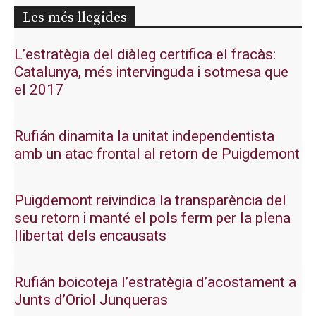
Les més llegides
L’estratègia del diàleg certifica el fracàs:
Catalunya, més intervinguda i sotmesa que
el 2017
Rufián dinamita la unitat independentista
amb un atac frontal al retorn de Puigdemont
Puigdemont reivindica la transparència del
seu retorn i manté el pols ferm per la plena
llibertat dels encausats
Rufián boicoteja l’estratègia d’acostament a
Junts d’Oriol Junqueras