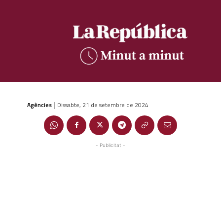
Agències
Dissabte, 21 de setembre de 2024
|
- Publicitat -