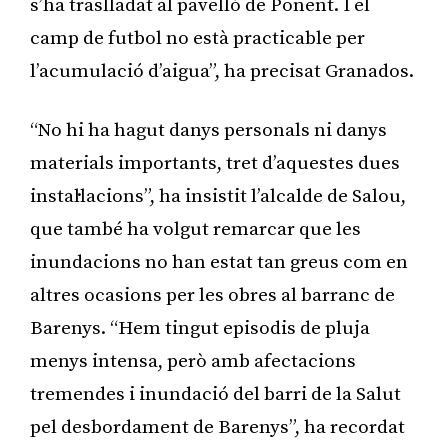
s’ha traslladat al pavelló de Ponent. I el
camp de futbol no està practicable per
l’acumulació d’aigua”, ha precisat Granados.
“No hi ha hagut danys personals ni danys
materials importants, tret d’aquestes dues
instal·lacions”, ha insistit l’alcalde de Salou,
que també ha volgut remarcar que les
inundacions no han estat tan greus com en
altres ocasions per les obres al barranc de
Barenys. “Hem tingut episodis de pluja
menys intensa, però amb afectacions
tremendes i inundació del barri de la Salut
pel desbordament de Barenys”, ha recordat