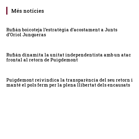
Més notícies
Rufián boicoteja l’estratègia d’acostament a Junts
d’Oriol Junqueras
Rufián dinamita la unitat independentista amb un atac
frontal al retorn de Puigdemont
Puigdemont reivindica la transparència del seu retorn i
manté el pols ferm per la plena llibertat dels encausats