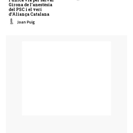
Girona de l’anestèsia
del PSC i el verí
d’Aliança Catalana
Joan Puig