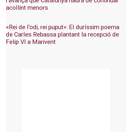
i avança que Catalunya haurà de continuar
acollint menors
«Rei de l’odi, rei puput»: El duríssim poema
de Carles Rebassa plantant la recepció de
Felip VI a Marivent