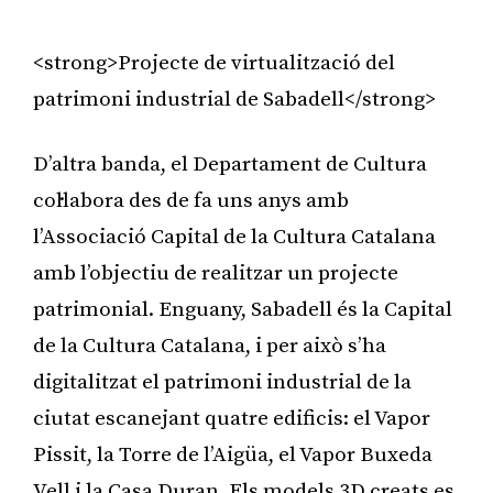
<strong>Projecte de virtualització del
patrimoni industrial de Sabadell</strong>
D’altra banda, el Departament de Cultura
col·labora des de fa uns anys amb
l’Associació Capital de la Cultura Catalana
amb l’objectiu de realitzar un projecte
patrimonial. Enguany, Sabadell és la Capital
de la Cultura Catalana, i per això s’ha
digitalitzat el patrimoni industrial de la
ciutat escanejant quatre edificis: el Vapor
Pissit, la Torre de l’Aigüa, el Vapor Buxeda
Vell i la Casa Duran. Els models 3D creats es