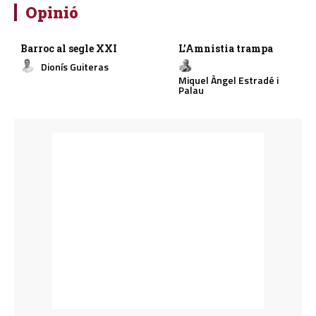
Opinió
Barroc al segle XXI
L’Amnistia trampa
Dionís Guiteras
Miquel Àngel Estradé i
Palau