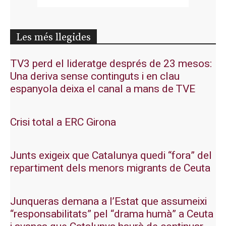
Les més llegides
TV3 perd el lideratge després de 23 mesos:
Una deriva sense continguts i en clau
espanyola deixa el canal a mans de TVE
Crisi total a ERC Girona
Junts exigeix que Catalunya quedi “fora” del
repartiment dels menors migrants de Ceuta
Junqueras demana a l’Estat que assumeixi
“responsabilitats” pel “drama humà” a Ceuta