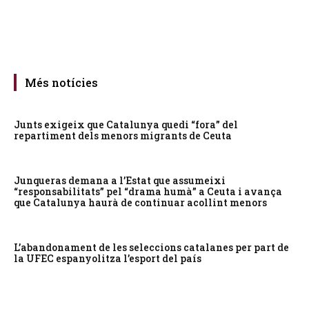
Més notícies
Junts exigeix que Catalunya quedi “fora” del
repartiment dels menors migrants de Ceuta
Junqueras demana a l’Estat que assumeixi
“responsabilitats” pel “drama humà” a Ceuta i avança
que Catalunya haurà de continuar acollint menors
L’abandonament de les seleccions catalanes per part de
la UFEC espanyolitza l’esport del país