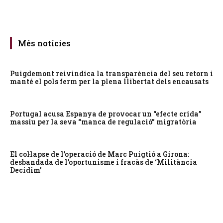
Més notícies
Puigdemont reivindica la transparència del seu retorn i
manté el pols ferm per la plena llibertat dels encausats
Portugal acusa Espanya de provocar un “efecte crida”
massiu per la seva “manca de regulació” migratòria
El col·lapse de l’operació de Marc Puigtió a Girona:
desbandada de l’oportunisme i fracàs de ‘Militància
Decidim’