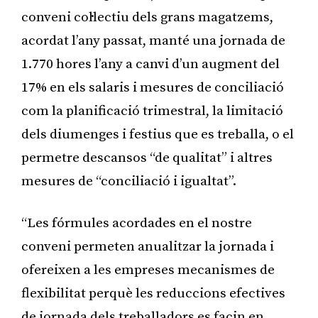
conveni col·lectiu dels grans magatzems,
acordat l’any passat, manté una jornada de
1.770 hores l’any a canvi d’un augment del
17% en els salaris i mesures de conciliació
com la planificació trimestral, la limitació
dels diumenges i festius que es treballa, o el
permetre descansos “de qualitat” i altres
mesures de “conciliació i igualtat”.
“Les fórmules acordades en el nostre
conveni permeten anualitzar la jornada i
ofereixen a les empreses mecanismes de
flexibilitat perquè les reduccions efectives
de jornada dels treballadors es facin en