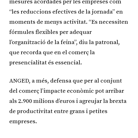
mesures acordades per les empreses com
“les reduccions efectives de la jornada” en
moments de menys activitat. “Es necessiten
fórmules flexibles per adequar
l’organització de la feina”, diu la patronal,
que recorda que en el comerç la
presencialitat és essencial.
ANGED, a més, defensa que per al conjunt
del comerç l’impacte econòmic pot arribar
als 2.900 milions d’euros i agreujar la brexta
de productivitat entre grans i petites
empreses.
Publicitat