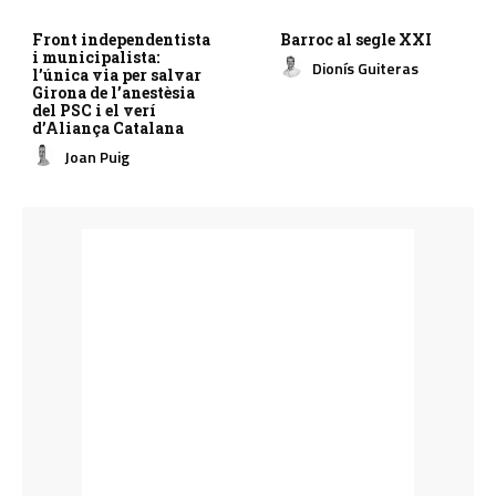
Front independentista
Barroc al segle XXI
i municipalista:
Dionís Guiteras
l’única via per salvar
Girona de l’anestèsia
del PSC i el verí
d’Aliança Catalana
Joan Puig