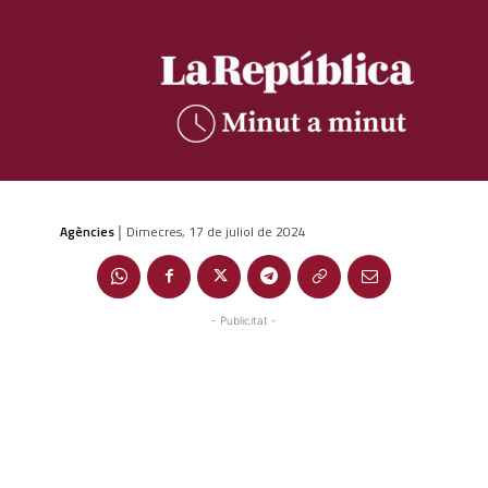
Agències
Dimecres, 17 de juliol de 2024
|
- Publicitat -