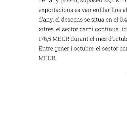
exportacions es van enfilar fins 
d’any, el descens se situa en el 
xifres, el sector carni continua li
176,5 MEUR durant el mes d’octub
Entre gener i octubre, el sector ca
MEUR.
P