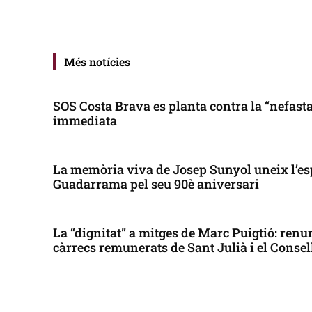
Més notícies
SOS Costa Brava es planta contra la “nefasta”
immediata
La memòria viva de Josep Sunyol uneix l’es
Guadarrama pel seu 90è aniversari
La “dignitat” a mitges de Marc Puigtió: renun
càrrecs remunerats de Sant Julià i el Conse