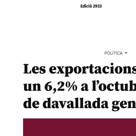
Edició 2933
POLÍTICA
Les exportacion
un 6,2% a l’octu
de davallada gen