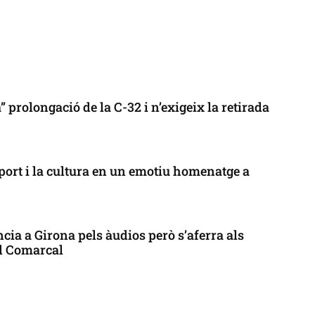
 prolongació de la C-32 i n’exigeix la retirada
port i la cultura en un emotiu homenatge a
cia a Girona pels àudios però s’aferra als
ll Comarcal