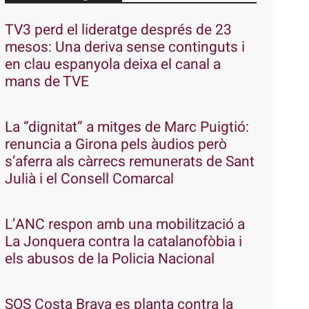
TV3 perd el lideratge després de 23
mesos: Una deriva sense continguts i
en clau espanyola deixa el canal a
mans de TVE
La “dignitat” a mitges de Marc Puigtió:
renuncia a Girona pels àudios però
s’aferra als càrrecs remunerats de Sant
Julià i el Consell Comarcal
L’ANC respon amb una mobilització a
La Jonquera contra la catalanofòbia i
els abusos de la Policia Nacional
SOS Costa Brava es planta contra la