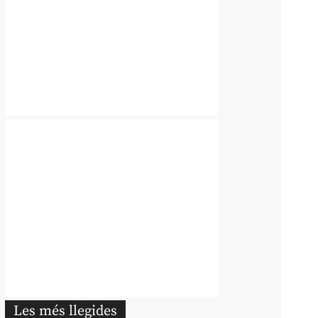
Les més llegides