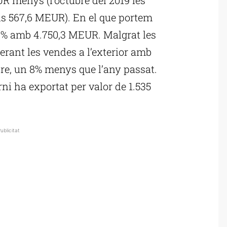
als 567,6 MEUR). En el que portem
0,4% amb 4.750,3 MEUR. Malgrat les
derant les vendes a l’exterior amb
re, un 8% menys que l’any passat.
rni ha exportat per valor de 1.535
ublicitat