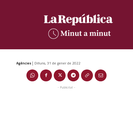
Agències
Dilluns, 31 de gener de 2022
|
- Publicitat -