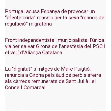
Portugal acusa Espanya de provocar un
“efecte crida” massiu per la seva “manca de
regulació” migratòria
Front independentista i municipalista: l’única
via per salvar Girona de l’anestèsia del PSC i
el verí d’Aliança Catalana
La “dignitat” a mitges de Marc Puigtió:
renuncia a Girona pels àudios però s’aferra
als càrrecs remunerats de Sant Julià i el
Consell Comarcal