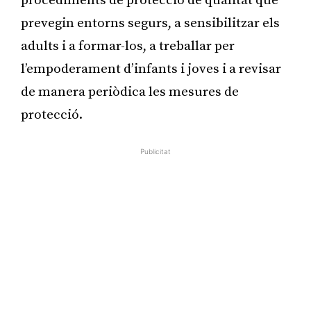
procediments de protecció de qualitat que
prevegin entorns segurs, a sensibilitzar els
adults i a formar-los, a treballar per
l’empoderament d’infants i joves i a revisar
de manera periòdica les mesures de
protecció.
Publicitat