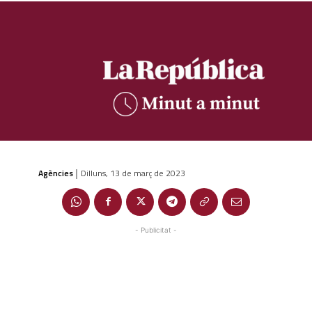
Agències
Dilluns, 13 de març de 2023
|
- Publicitat -