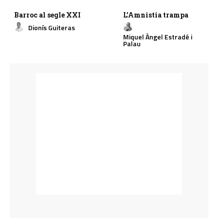
Barroc al segle XXI
L’Amnistia trampa
Dionís Guiteras
Miquel Àngel Estradé i
Palau