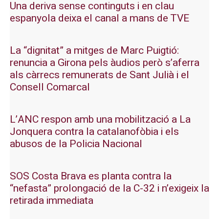
Una deriva sense continguts i en clau
espanyola deixa el canal a mans de TVE
La “dignitat” a mitges de Marc Puigtió:
renuncia a Girona pels àudios però s’aferra
als càrrecs remunerats de Sant Julià i el
Consell Comarcal
L’ANC respon amb una mobilització a La
Jonquera contra la catalanofòbia i els
abusos de la Policia Nacional
SOS Costa Brava es planta contra la
“nefasta” prolongació de la C-32 i n’exigeix la
retirada immediata