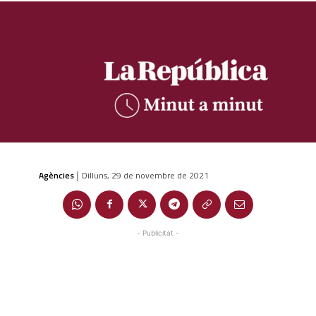
Agències
Dilluns, 29 de novembre de 2021
|
- Publicitat -