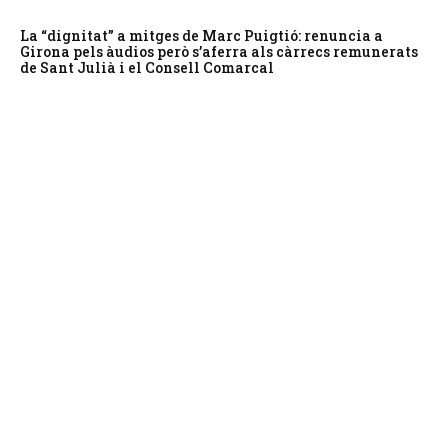
La “dignitat” a mitges de Marc Puigtió: renuncia a
Girona pels àudios però s’aferra als càrrecs remunerats
de Sant Julià i el Consell Comarcal