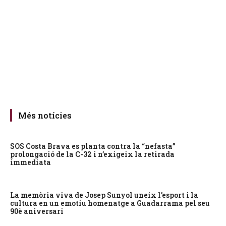
Més notícies
SOS Costa Brava es planta contra la “nefasta”
prolongació de la C-32 i n’exigeix la retirada
immediata
La memòria viva de Josep Sunyol uneix l’esport i la
cultura en un emotiu homenatge a Guadarrama pel seu
90è aniversari