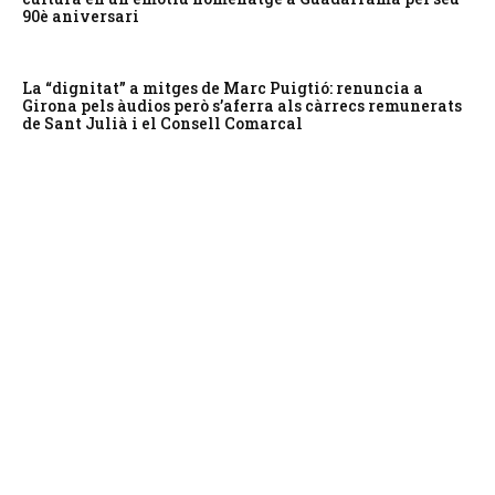
90è aniversari
La “dignitat” a mitges de Marc Puigtió: renuncia a
Girona pels àudios però s’aferra als càrrecs remunerats
de Sant Julià i el Consell Comarcal