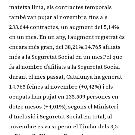
mateixa línia, els contractes temporals
també van pujar al novembre, fins als
233.644 contractes, un augment del 5,14%
en un mes. En un any, l’augment registrat és
encara més gran, del 38,21%.14.765 afiliats
més a la Seguretat Social en un mesPel que
fa al nombre d’afiliats a la Seguretat Social
durant el mes passat, Catalunya ha generat
14.765 feines al novembre (+0,42%) i els
ocupats han pujat en 135.509 persones en
dotze mesos (+4,01%), segons el Ministeri
d’Inclusió i Seguretat Social.En total, al
novembre es va superar el llindar dels 3,5