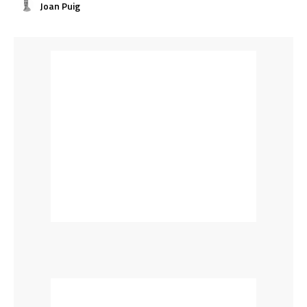
Joan Puig