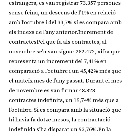
estrangers, es van registrar 73.357 persones
sense feina, un descens de l’1% en relació
amb l’octubre i del 33,7% si es compara amb
els índexs de l’any anterior.Increment de
contractesPel que fa als contractes, al
novembre se’n van signar 282.472, xifra que
representa un increment del 7,41% en
comparació a l’octubre i un 45,42% més que
el mateix mes de l’any passat. Durant el mes
de novembre es van firmar 48.828
contractes indefinits, un 19,74% més que a
l’octubre. Si es compara amb la situació que
hi havia fa dotze mesos, la contractació
indefinida s’ha disparat un 93,76%.En la