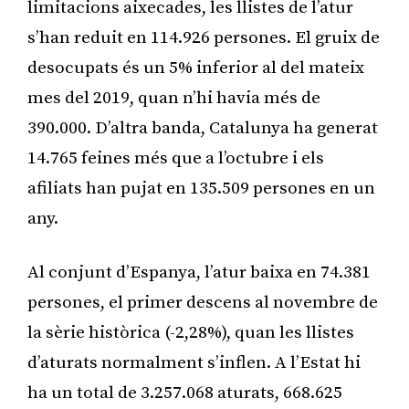
limitacions aixecades, les llistes de l’atur
s’han reduit en 114.926 persones. El gruix de
desocupats és un 5% inferior al del mateix
mes del 2019, quan n’hi havia més de
390.000. D’altra banda, Catalunya ha generat
14.765 feines més que a l’octubre i els
afiliats han pujat en 135.509 persones en un
any.
Al conjunt d’Espanya, l’atur baixa en 74.381
persones, el primer descens al novembre de
la sèrie històrica (-2,28%), quan les llistes
d’aturats normalment s’inflen. A l’Estat hi
ha un total de 3.257.068 aturats, 668.625