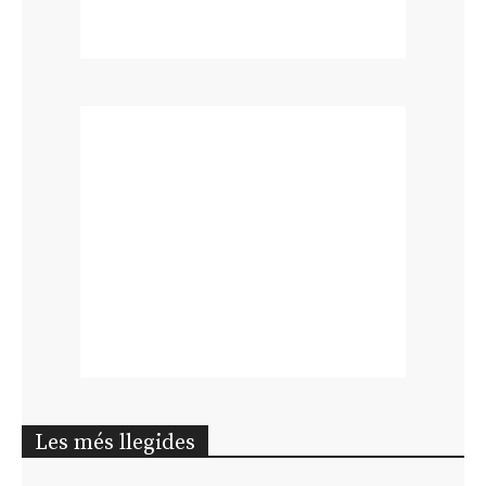
Les més llegides