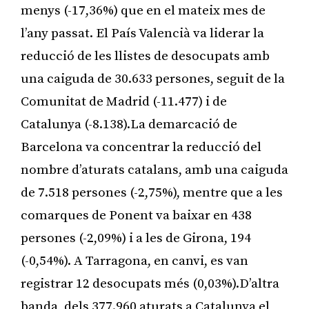
menys (-17,36%) que en el mateix mes de
l’any passat. El País Valencià va liderar la
reducció de les llistes de desocupats amb
una caiguda de 30.633 persones, seguit de la
Comunitat de Madrid (-11.477) i de
Catalunya (-8.138).La demarcació de
Barcelona va concentrar la reducció del
nombre d’aturats catalans, amb una caiguda
de 7.518 persones (-2,75%), mentre que a les
comarques de Ponent va baixar en 438
persones (-2,09%) i a les de Girona, 194
(-0,54%). A Tarragona, en canvi, es van
registrar 12 desocupats més (0,03%).D’altra
banda, dels 377.960 aturats a Catalunya el