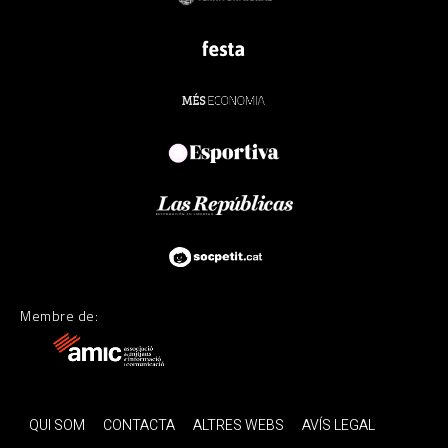
Membre de:
QUI SOM
CONTACTA
ALTRES WEBS
AVÍS LEGAL