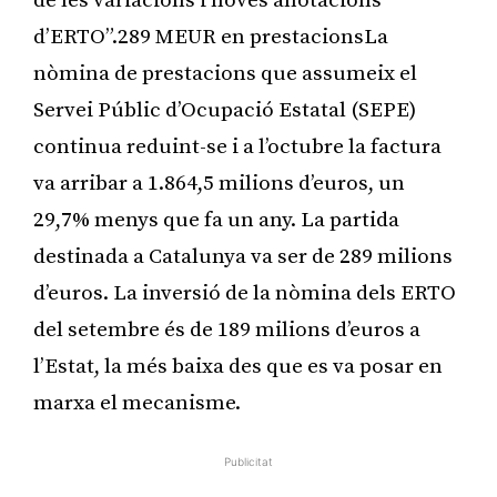
de les variacions i noves anotacions
d’ERTO”.289 MEUR en prestacionsLa
nòmina de prestacions que assumeix el
Servei Públic d’Ocupació Estatal (SEPE)
continua reduint-se i a l’octubre la factura
va arribar a 1.864,5 milions d’euros, un
29,7% menys que fa un any. La partida
destinada a Catalunya va ser de 289 milions
d’euros. La inversió de la nòmina dels ERTO
del setembre és de 189 milions d’euros a
l’Estat, la més baixa des que es va posar en
marxa el mecanisme.
Publicitat