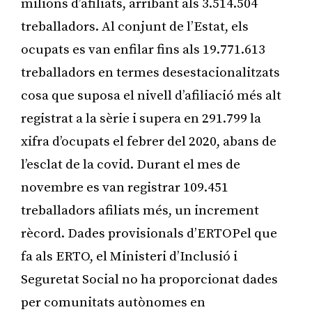
milions d’afiliats, arribant als 3.514.504
treballadors. Al conjunt de l’Estat, els
ocupats es van enfilar fins als 19.771.613
treballadors en termes desestacionalitzats
cosa que suposa el nivell d’afiliació més alt
registrat a la sèrie i supera en 291.799 la
xifra d’ocupats el febrer del 2020, abans de
l’esclat de la covid. Durant el mes de
novembre es van registrar 109.451
treballadors afiliats més, un increment
rècord. Dades provisionals d’ERTOPel que
fa als ERTO, el Ministeri d’Inclusió i
Seguretat Social no ha proporcionat dades
per comunitats autònomes en