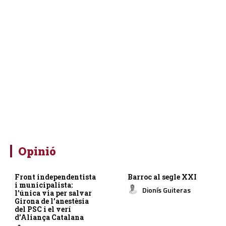
Opinió
Front independentista
Barroc al segle XXI
i municipalista:
Dionís Guiteras
l’única via per salvar
Girona de l’anestèsia
del PSC i el verí
d’Aliança Catalana