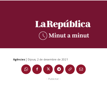
Agències
Dijous, 2 de desembre de 2021
|
- Publicitat -