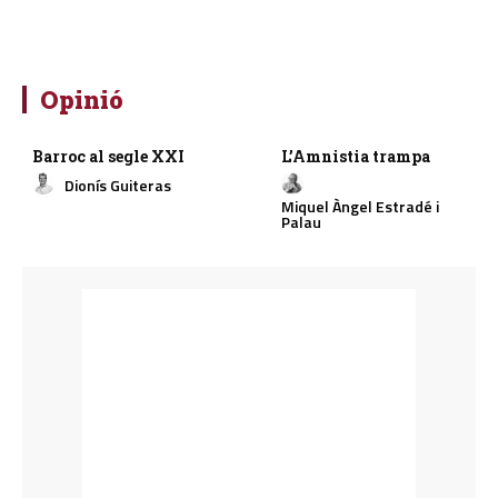
Opinió
Barroc al segle XXI
L’Amnistia trampa
Dionís Guiteras
Miquel Àngel Estradé i
Palau