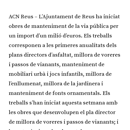
ACN Reus – L’Ajuntament de Reus ha iniciat
obres de manteniment de la via pública per
un import d’un milió d’euros. Els treballs
corresponen a les primeres anualitats dels
plans directors d’asfaltat, millora de voreres
i passos de vianants, manteniment de
mobiliari urbà i jocs infantils, millora de
l’enllumenat, millora de la jardinera i
manteniment de fonts ornamentals. Els
treballs s’han iniciat aquesta setmana amb
les obres que desenvolupen el pla director
de millora de voreres i passos de vianants; i