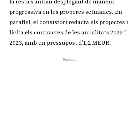
la resta s’aniran desplegant de manera
progressiva en les properes setmanes. En
paral·lel, el consistori redacta els projectes i
licita els contractes de les anualitats 2022 i
2023, amb un pressupost d’1,2 MEUR.
Publicitat