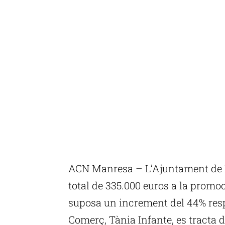
ACN Manresa – L’Ajuntament de 
total de 335.000 euros a la promo
suposa un increment del 44% resp
Comerç, Tània Infante, es tracta de