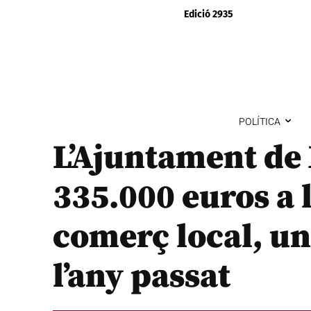
Edició 2935
POLÍTICA
L’Ajuntament de
335.000 euros a 
comerç local, u
l’any passat