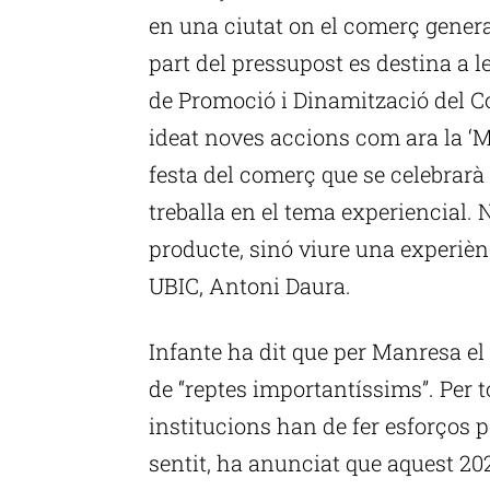
en una ciutat on el comerç genera
part del pressupost es destina a l
de Promoció i Dinamització del Co
ideat noves accions com ara la ‘
festa del comerç que se celebrarà 
treballa en el tema experiencial
producte, sinó viure una experiènc
UBIC, Antoni Daura.
Infante ha dit que per Manresa el
de “reptes importantíssims”. Per to
institucions han de fer esforços 
sentit, ha anunciat que aquest 20