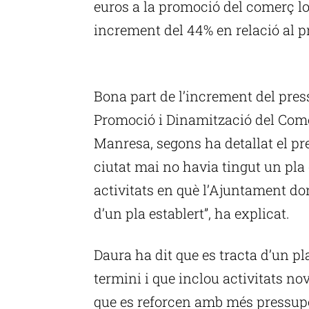
euros a la promoció del comerç l
increment del 44% en relació al p
P
Bona part de l’increment del pres
Promoció i Dinamització del Come
Manresa, segons ha detallat el pr
ciutat mai no havia tingut un pla
activitats en què l’Ajuntament d
d’un pla establert”, ha explicat.
Daura ha dit que es tracta d’un p
termini i que inclou activitats no
que es reforcen amb més pressupos