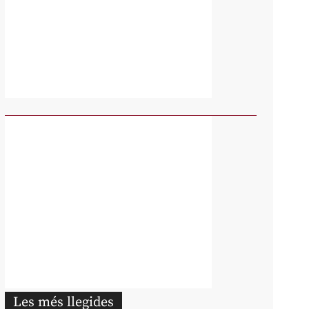
Les més llegides