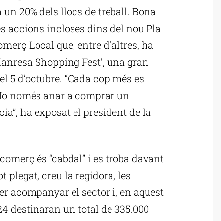
 un 20% dels llocs de treball. Bona
es accions incloses dins del nou Pla
merç Local que, entre d’altres, ha
Manresa Shopping Fest’, una gran
el 5 d’octubre. “Cada cop més es
. No només anar a comprar un
ia”, ha exposat el president de la
 comerç és “cabdal” i es troba davant
t plegat, creu la regidora, les
per acompanyar el sector i, en aquest
24 destinaran un total de 335.000