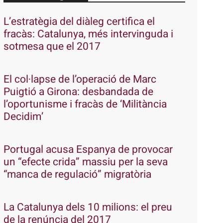
L’estratègia del diàleg certifica el
fracàs: Catalunya, més intervinguda i
sotmesa que el 2017
El col·lapse de l’operació de Marc
Puigtió a Girona: desbandada de
l’oportunisme i fracàs de ‘Militància
Decidim’
Portugal acusa Espanya de provocar
un “efecte crida” massiu per la seva
“manca de regulació” migratòria
La Catalunya dels 10 milions: el preu
de la renúncia del 2017