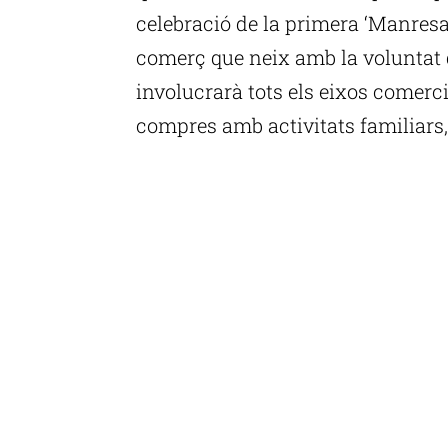
celebració de la primera ‘Manresa
comerç que neix amb la voluntat d
involucrarà tots els eixos comerci
compres amb activitats familiars,