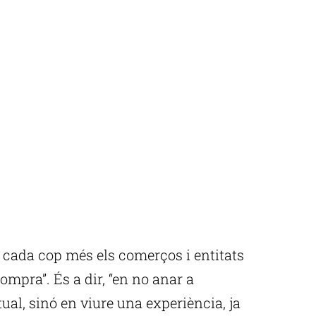
e cada cop més els comerços i entitats
ompra”. És a dir, “en no anar a
l, sinó en viure una experiència, ja