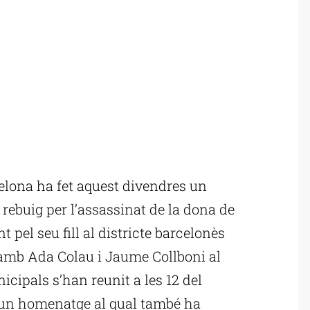
lona ha fet aquest divendres un
rebuig per l’assassinat de la dona de
pel seu fill al districte barcelonès
 amb Ada Colau i Jaume Collboni al
icipals s’han reunit a les 12 del
 un homenatge al qual també ha