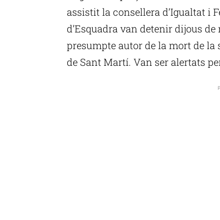
assistit la consellera d’Igualtat 
d’Esquadra van detenir dijous d
presumpte autor de la mort de la 
de Sant Martí. Van ser alertats pe
P