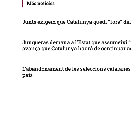
Més notícies
Junts exigeix que Catalunya quedi “fora” de
Junqueras demana a l’Estat que assumeixi “
avança que Catalunya haurà de continuar a
L’abandonament de les seleccions catalanes 
país