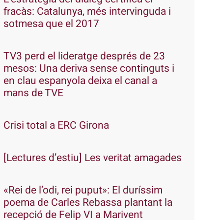
fracàs: Catalunya, més intervinguda i
sotmesa que el 2017
TV3 perd el lideratge després de 23
mesos: Una deriva sense continguts i
en clau espanyola deixa el canal a
mans de TVE
Crisi total a ERC Girona
[Lectures d’estiu] Les veritat amagades
«Rei de l’odi, rei puput»: El duríssim
poema de Carles Rebassa plantant la
recepció de Felip VI a Marivent