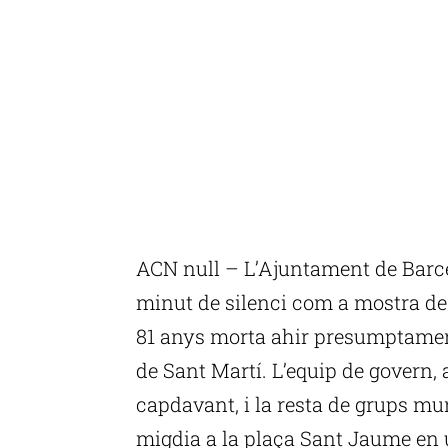
ACN null – L’Ajuntament de Barce
minut de silenci com a mostra de 
81 anys morta ahir presumptament 
de Sant Martí. L’equip de govern,
capdavant, i la resta de grups mun
migdia a la plaça Sant Jaume en