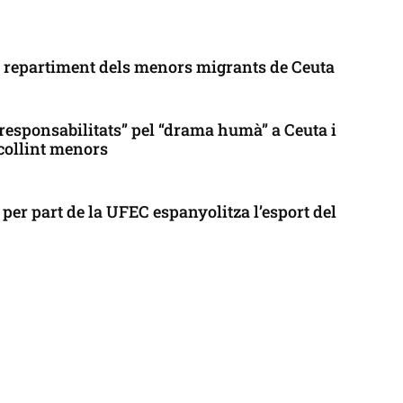
l repartiment dels menors migrants de Ceuta
responsabilitats” pel “drama humà” a Ceuta i
collint menors
per part de la UFEC espanyolitza l’esport del