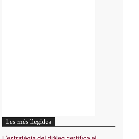
Les més llegides
L’estratègia del diàleg certifica el