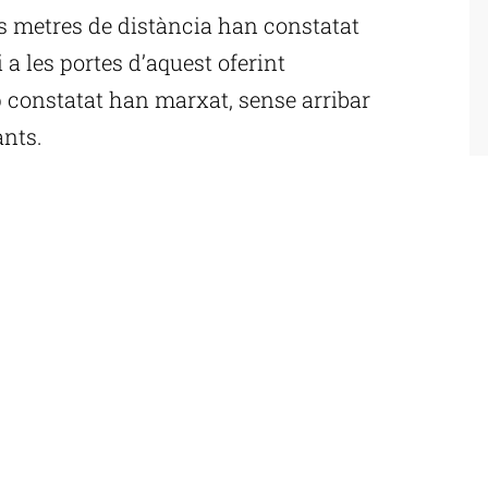
s metres de distància han constatat
i a les portes d’aquest oferint
op constatat han marxat, sense arribar
ants.