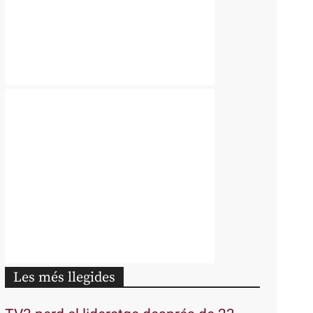
Les més llegides