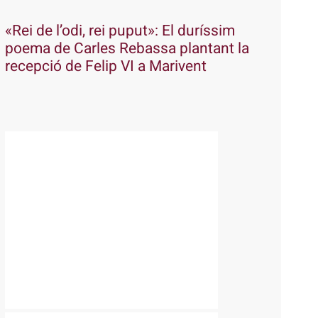
«Rei de l’odi, rei puput»: El duríssim
poema de Carles Rebassa plantant la
recepció de Felip VI a Marivent