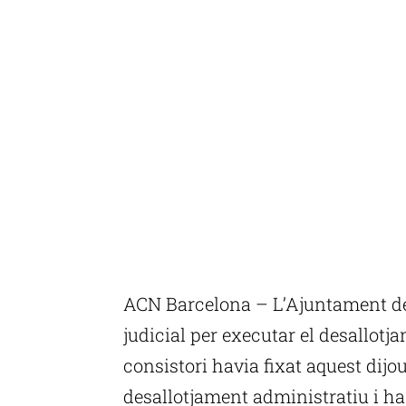
ACN Barcelona – L’Ajuntament d
judicial per executar el desallotj
consistori havia fixat aquest dijou
desallotjament administratiu i ha