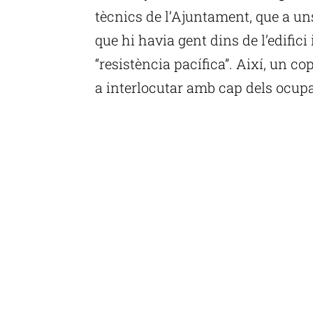
tècnics de l’Ajuntament, que a un
que hi havia gent dins de l’edifici 
“resistència pacífica”. Així, un c
a interlocutar amb cap dels ocup