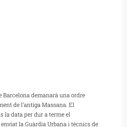
e Barcelona demanarà una ordre
ament de l’antiga Massana. El
s la data per dur a terme el
 enviat la Guàrdia Urbana i tècnics de