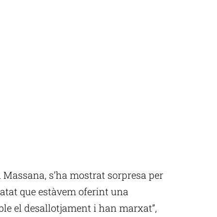
a Massana, s’ha mostrat sorpresa per
tatat que estàvem oferint una
ible el desallotjament i han marxat”,