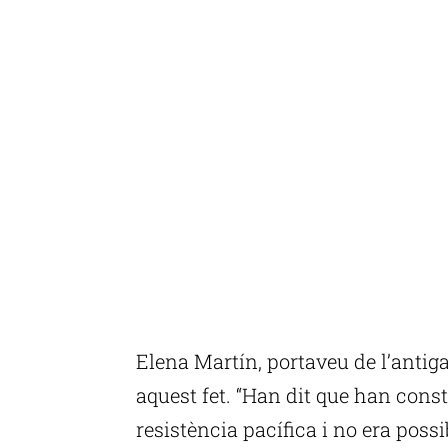
Elena Martín, portaveu de l’antig
aquest fet. “Han dit que han cons
resistència pacífica i no era poss