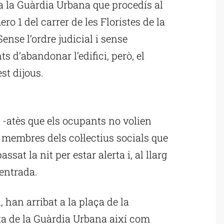
a la Guàrdia Urbana que procedís al
ro 1 del carrer de les Floristes de la
ense l’ordre judicial i sense
s d’abandonar l’edifici, però, el
st dijous.
ublicitat
a -atès que els ocupants no volien
 membres dels col·lectius socials que
at la nit per estar alerta i, al llarg
’entrada.
 han arribat a la plaça de la
a de la Guàrdia Urbana així com