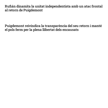
Rufián dinamita la unitat independentista amb un atac frontal
al retorn de Puigdemont
Puigdemont reivindica la transparència del seu retorn i manté
el pols ferm per la plena llibertat dels encausats