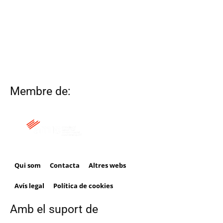
Membre de:
Qui som
Contacta
Altres webs
Avís legal
Política de cookies
Amb el suport de