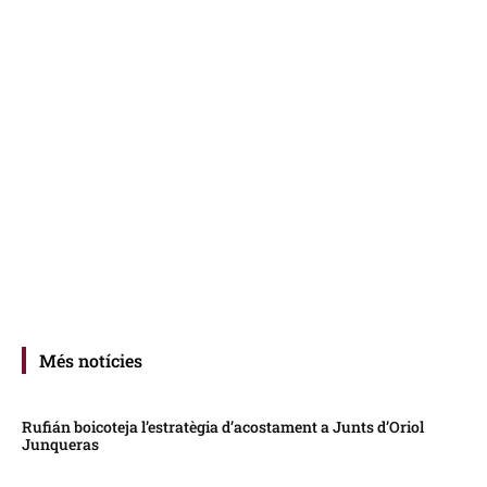
Més notícies
Rufián boicoteja l’estratègia d’acostament a Junts d’Oriol
Junqueras