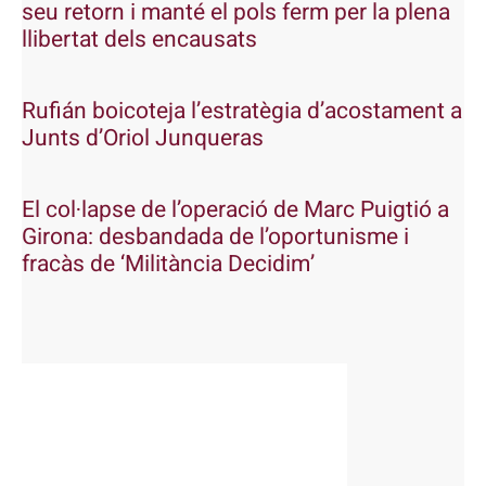
seu retorn i manté el pols ferm per la plena
llibertat dels encausats
Rufián boicoteja l’estratègia d’acostament a
Junts d’Oriol Junqueras
El col·lapse de l’operació de Marc Puigtió a
Girona: desbandada de l’oportunisme i
fracàs de ‘Militància Decidim’