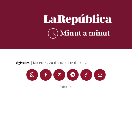
Agències
Dimecres, 20 de novembre de 2024
|
- Publicitat -