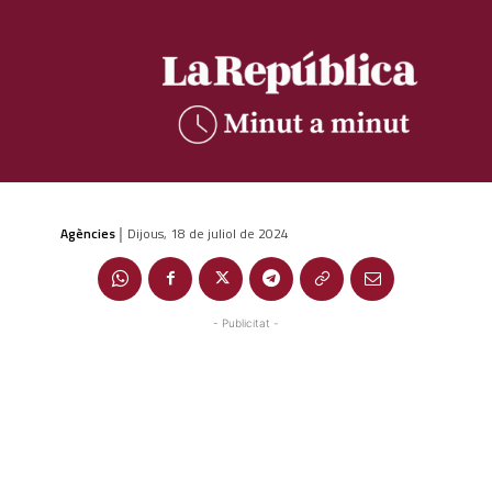
Agències
Dijous, 18 de juliol de 2024
|
- Publicitat -