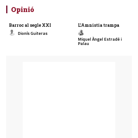
Opinió
Barroc al segle XXI
L’Amnistia trampa
Dionís Guiteras
Miquel Àngel Estradé i
Palau