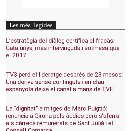
Les més llegides
L’estratègia del diàleg certifica el fracàs:
Catalunya, més intervinguda i sotmesa que
el 2017
TV3 perd el lideratge després de 23 mesos:
Una deriva sense continguts i en clau
espanyola deixa el canal a mans de TVE
La “dignitat” a mitges de Marc Puigtió:
renuncia a Girona pels àudios però s’aferra
als càrrecs remunerats de Sant Julià i el
Consell Comarcal