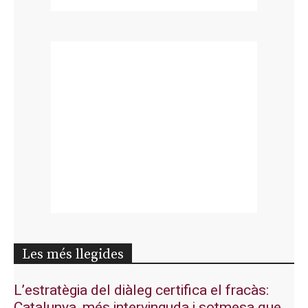
Les més llegides
L’estratègia del diàleg certifica el fracàs:
Catalunya, més intervinguda i sotmesa que