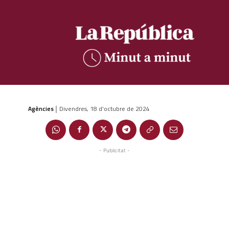
Agències
Divendres, 18 d'octubre de 2024
|
- Publicitat -