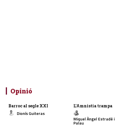
Opinió
Barroc al segle XXI
L’Amnistia trampa
Dionís Guiteras
Miquel Àngel Estradé i
Palau