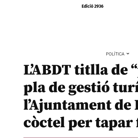
Edició 2936
POLÍTICA
L’ABDT titlla de
pla de gestió tur
l’Ajuntament de 
còctel per tapar 