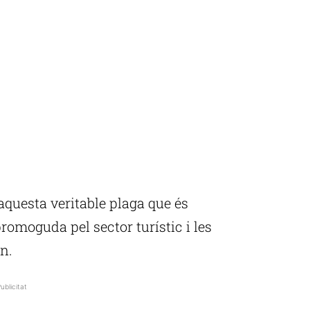
questa veritable plaga que és
 promoguda pel sector turístic i les
n.
ublicitat