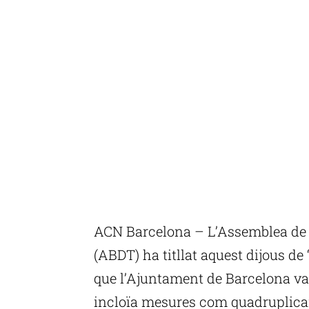
ACN Barcelona – L’Assemblea de B
(ABDT) ha titllat aquest dijous de 
que l’Ajuntament de Barcelona va
incloïa mesures com quadruplicar