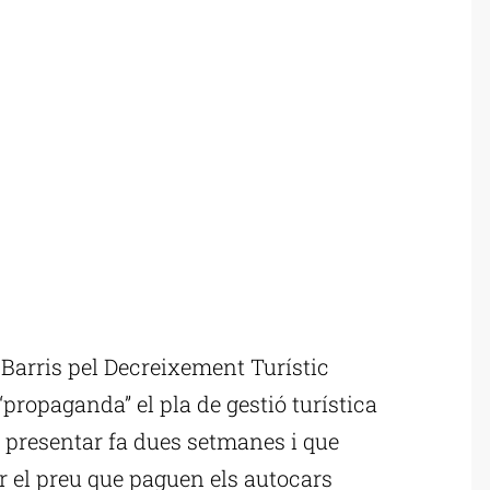
arris pel Decreixement Turístic
“propaganda” el pla de gestió turística
 presentar fa dues setmanes i que
 el preu que paguen els autocars