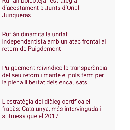
Rufián boicoteja l’estratègia
d’acostament a Junts d’Oriol
Junqueras
Rufián dinamita la unitat
independentista amb un atac frontal al
retorn de Puigdemont
Puigdemont reivindica la transparència
del seu retorn i manté el pols ferm per
la plena llibertat dels encausats
L’estratègia del diàleg certifica el
fracàs: Catalunya, més intervinguda i
sotmesa que el 2017