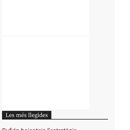
Les més llegides