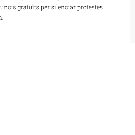
uncis gratuïts per silenciar protestes
n.