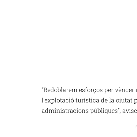
“Redoblarem esforços per vèncer a
l’explotació turística de la ciutat
administracions públiques”, avise
P